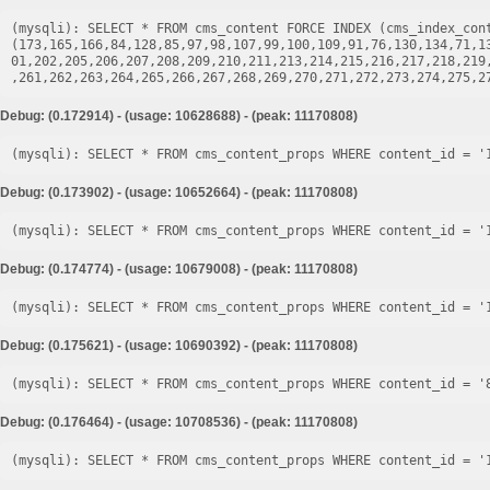
(mysqli): SELECT * FROM cms_content FORCE INDEX (cms_index_cont
(173,165,166,84,128,85,97,98,107,99,100,109,91,76,130,134,71,1
01,202,205,206,207,208,209,210,211,213,214,215,216,217,218,219
Debug: (0.172914) - (usage: 10628688) - (peak: 11170808)
Debug: (0.173902) - (usage: 10652664) - (peak: 11170808)
Debug: (0.174774) - (usage: 10679008) - (peak: 11170808)
Debug: (0.175621) - (usage: 10690392) - (peak: 11170808)
Debug: (0.176464) - (usage: 10708536) - (peak: 11170808)