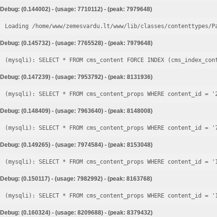
Debug: (0.144002) - (usage: 7710112) - (peak: 7979648)
Loading /home/www/zemesvardu.lt/www/lib/classes/contenttypes/P
Debug: (0.145732) - (usage: 7765528) - (peak: 7979648)
Debug: (0.147239) - (usage: 7953792) - (peak: 8131936)
Debug: (0.148409) - (usage: 7963640) - (peak: 8148008)
Debug: (0.149265) - (usage: 7974584) - (peak: 8153048)
Debug: (0.150117) - (usage: 7982992) - (peak: 8163768)
Debug: (0.160324) - (usage: 8209688) - (peak: 8379432)