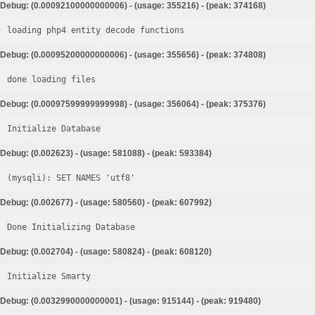
Debug: (0.00092100000000006) - (usage: 355216) - (peak: 374168)
loading php4 entity decode functions
Debug: (0.00095200000000006) - (usage: 355656) - (peak: 374808)
done loading files
Debug: (0.00097599999999998) - (usage: 356064) - (peak: 375376)
Initialize Database
Debug: (0.002623) - (usage: 581088) - (peak: 593384)
Debug: (0.002677) - (usage: 580560) - (peak: 607992)
Done Initializing Database
Debug: (0.002704) - (usage: 580824) - (peak: 608120)
Initialize Smarty
Debug: (0.0032990000000001) - (usage: 915144) - (peak: 919480)