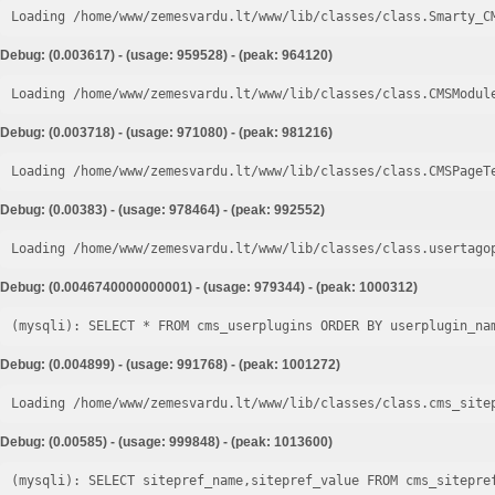
Loading /home/www/zemesvardu.lt/www/lib/classes/class.Smarty_C
Debug: (0.003617) - (usage: 959528) - (peak: 964120)
Loading /home/www/zemesvardu.lt/www/lib/classes/class.CMSModul
Debug: (0.003718) - (usage: 971080) - (peak: 981216)
Loading /home/www/zemesvardu.lt/www/lib/classes/class.CMSPageT
Debug: (0.00383) - (usage: 978464) - (peak: 992552)
Loading /home/www/zemesvardu.lt/www/lib/classes/class.usertago
Debug: (0.0046740000000001) - (usage: 979344) - (peak: 1000312)
Debug: (0.004899) - (usage: 991768) - (peak: 1001272)
Loading /home/www/zemesvardu.lt/www/lib/classes/class.cms_site
Debug: (0.00585) - (usage: 999848) - (peak: 1013600)