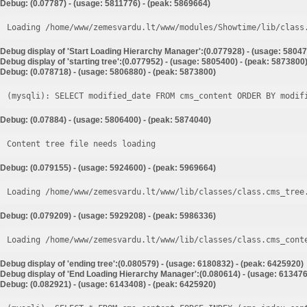
Debug: (0.07787) - (usage: 5811776) - (peak: 5869664)
Loading /home/www/zemesvardu.lt/www/modules/Showtime/lib/class
Debug display of 'Start Loading Hierarchy Manager':(0.077928) - (usage: 58047
Debug display of 'starting tree':(0.077952) - (usage: 5805400) - (peak: 5873800
Debug: (0.078718) - (usage: 5806880) - (peak: 5873800)
Debug: (0.07884) - (usage: 5806400) - (peak: 5874040)
Content tree file needs loading
Debug: (0.079155) - (usage: 5924600) - (peak: 5969664)
Loading /home/www/zemesvardu.lt/www/lib/classes/class.cms_tree
Debug: (0.079209) - (usage: 5929208) - (peak: 5986336)
Loading /home/www/zemesvardu.lt/www/lib/classes/class.cms_cont
Debug display of 'ending tree':(0.080579) - (usage: 6180832) - (peak: 6425920)
Debug display of 'End Loading Hierarchy Manager':(0.080614) - (usage: 613476
Debug: (0.082921) - (usage: 6143408) - (peak: 6425920)