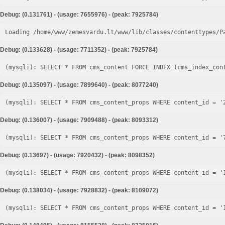
Debug: (0.131761) - (usage: 7655976) - (peak: 7925784)
Loading /home/www/zemesvardu.lt/www/lib/classes/contenttypes/P
Debug: (0.133628) - (usage: 7711352) - (peak: 7925784)
Debug: (0.135097) - (usage: 7899640) - (peak: 8077240)
Debug: (0.136007) - (usage: 7909488) - (peak: 8093312)
Debug: (0.13697) - (usage: 7920432) - (peak: 8098352)
Debug: (0.138034) - (usage: 7928832) - (peak: 8109072)