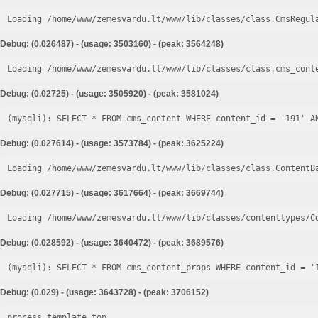
Loading /home/www/zemesvardu.lt/www/lib/classes/class.CmsRegul
Debug: (0.026487) - (usage: 3503160) - (peak: 3564248)
Loading /home/www/zemesvardu.lt/www/lib/classes/class.cms_cont
Debug: (0.02725) - (usage: 3505920) - (peak: 3581024)
Debug: (0.027614) - (usage: 3573784) - (peak: 3625224)
Loading /home/www/zemesvardu.lt/www/lib/classes/class.ContentB
Debug: (0.027715) - (usage: 3617664) - (peak: 3669744)
Loading /home/www/zemesvardu.lt/www/lib/classes/contenttypes/C
Debug: (0.028592) - (usage: 3640472) - (peak: 3689576)
Debug: (0.029) - (usage: 3643728) - (peak: 3706152)
process template top