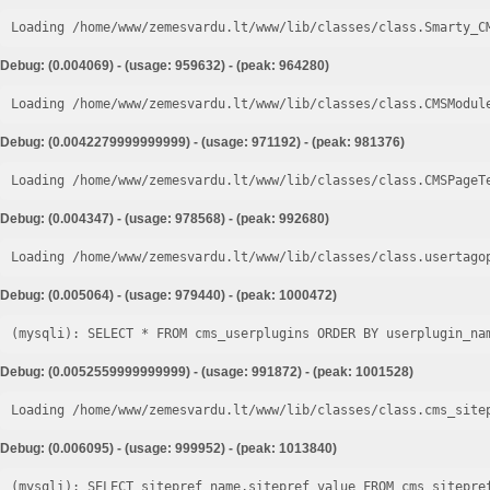
Loading /home/www/zemesvardu.lt/www/lib/classes/class.Smarty_C
Debug: (0.004069) - (usage: 959632) - (peak: 964280)
Loading /home/www/zemesvardu.lt/www/lib/classes/class.CMSModul
Debug: (0.0042279999999999) - (usage: 971192) - (peak: 981376)
Loading /home/www/zemesvardu.lt/www/lib/classes/class.CMSPageT
Debug: (0.004347) - (usage: 978568) - (peak: 992680)
Loading /home/www/zemesvardu.lt/www/lib/classes/class.usertago
Debug: (0.005064) - (usage: 979440) - (peak: 1000472)
Debug: (0.0052559999999999) - (usage: 991872) - (peak: 1001528)
Loading /home/www/zemesvardu.lt/www/lib/classes/class.cms_site
Debug: (0.006095) - (usage: 999952) - (peak: 1013840)