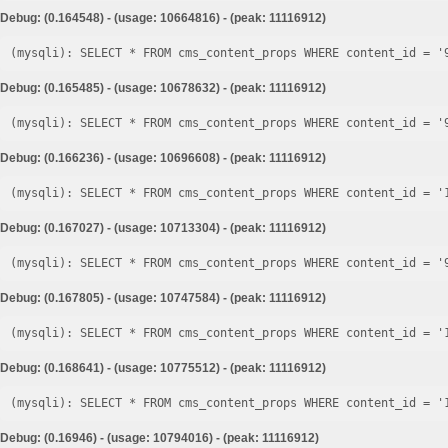
Debug: (0.164548) - (usage: 10664816) - (peak: 11116912)
Debug: (0.165485) - (usage: 10678632) - (peak: 11116912)
Debug: (0.166236) - (usage: 10696608) - (peak: 11116912)
Debug: (0.167027) - (usage: 10713304) - (peak: 11116912)
Debug: (0.167805) - (usage: 10747584) - (peak: 11116912)
Debug: (0.168641) - (usage: 10775512) - (peak: 11116912)
Debug: (0.16946) - (usage: 10794016) - (peak: 11116912)