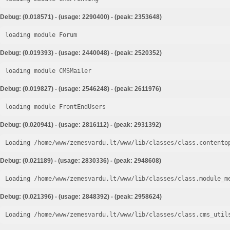
Debug: (0.018571) - (usage: 2290400) - (peak: 2353648)
loading module Forum
Debug: (0.019393) - (usage: 2440048) - (peak: 2520352)
loading module CMSMailer
Debug: (0.019827) - (usage: 2546248) - (peak: 2611976)
loading module FrontEndUsers
Debug: (0.020941) - (usage: 2816112) - (peak: 2931392)
Loading /home/www/zemesvardu.lt/www/lib/classes/class.contento
Debug: (0.021189) - (usage: 2830336) - (peak: 2948608)
Loading /home/www/zemesvardu.lt/www/lib/classes/class.module_m
Debug: (0.021396) - (usage: 2848392) - (peak: 2958624)
Loading /home/www/zemesvardu.lt/www/lib/classes/class.cms_util