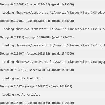
Debug: (0.010781) - (usage: 1296432) - (peak: 1419088)
Loading /home/www/zemesvardu.lt/www/lib/classes/class.CMSModul
Debug: (0.010989) - (usage: 1375744) - (peak: 1478008)
Loading /home/www/zemesvardu.lt/www/lib/classes/class.CmsNlsOp
Debug: (0.011301) - (usage: 1398488) - (peak: 1494920)
Loading /home/www/zemesvardu.lt/www/lib/classes/class.CmsNls.p
Debug: (0.013364) - (usage: 1461832) - (peak: 1544000)
Loading /home/www/zemesvardu.lt/www/lib/classes/class.CmsLangO
Debug: (0.013573) - (usage: 1460096) - (peak: 1560920)
loading module AceEditor
Debug: (0.01387) - (usage: 1542376) - (peak: 1622032)
loading module Articles
Debug: (0.014198) - (usage: 1631960) - (peak: 1706880)