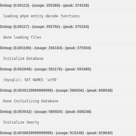
Debug: (0.00113) - (usage: 355368) - (peak: 374328)
loading php4 entity decode functions
Debug: (0.00117) - (usage: 355792) - (peak: 375104)
done loading files
Debug: (0.001196) - (usage: 356184) - (peak: 375504)
Initialize Database
Debug: (0.002948) - (usage: 581176) - (peak: 593480)
Debug: (0.0030129999999999) - (usage: 580656) - (peak: 608048)
Done Initializing Database
Debug: (0.003042) - (usage: 580920) - (peak: 608248)
Initialize Smarty
Debug: (0.0036839999999999) - (usage: 915248) - (peak: 919640)