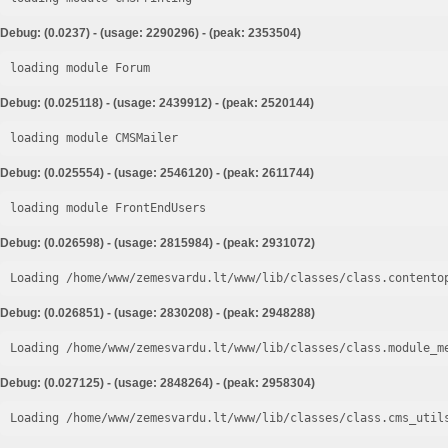
Debug: (0.0237) - (usage: 2290296) - (peak: 2353504)
loading module Forum
Debug: (0.025118) - (usage: 2439912) - (peak: 2520144)
loading module CMSMailer
Debug: (0.025554) - (usage: 2546120) - (peak: 2611744)
loading module FrontEndUsers
Debug: (0.026598) - (usage: 2815984) - (peak: 2931072)
Loading /home/www/zemesvardu.lt/www/lib/classes/class.contento
Debug: (0.026851) - (usage: 2830208) - (peak: 2948288)
Loading /home/www/zemesvardu.lt/www/lib/classes/class.module_m
Debug: (0.027125) - (usage: 2848264) - (peak: 2958304)
Loading /home/www/zemesvardu.lt/www/lib/classes/class.cms_util