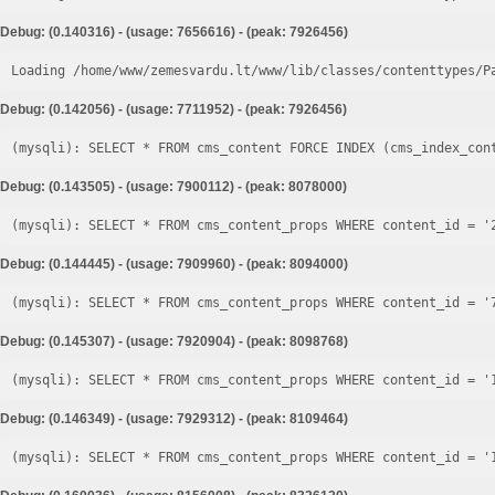
Debug: (0.140316) - (usage: 7656616) - (peak: 7926456)
Loading /home/www/zemesvardu.lt/www/lib/classes/contenttypes/P
Debug: (0.142056) - (usage: 7711952) - (peak: 7926456)
Debug: (0.143505) - (usage: 7900112) - (peak: 8078000)
Debug: (0.144445) - (usage: 7909960) - (peak: 8094000)
Debug: (0.145307) - (usage: 7920904) - (peak: 8098768)
Debug: (0.146349) - (usage: 7929312) - (peak: 8109464)