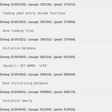
Debug: (0.001536) - (usage: 355336) - (peak: 374232)
loading php4 entity decode functions
Debug: (0.001593) - (usage: 355760) - (peak: 375008)
done loading files
Debug: (0.001621) - (usage: 356152) - (peak: 375408)
Initialize Database
Debug: (0.003505) - (usage: 581144) - (peak: 593440)
Debug: (0.003582) - (usage: 580616) - (peak: 608048)
Done Initializing Database
Debug: (0.003641) - (usage: 580880) - (peak: 608176)
Initialize Smarty
Debug: (0.004645) - (usage: 915208) - (peak: 919528)