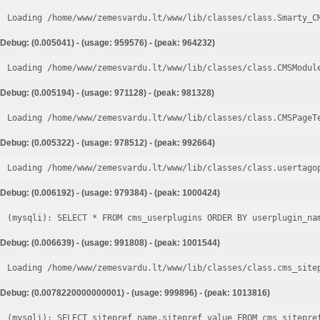
Loading /home/www/zemesvardu.lt/www/lib/classes/class.Smarty_C
Debug: (0.005041) - (usage: 959576) - (peak: 964232)
Loading /home/www/zemesvardu.lt/www/lib/classes/class.CMSModul
Debug: (0.005194) - (usage: 971128) - (peak: 981328)
Loading /home/www/zemesvardu.lt/www/lib/classes/class.CMSPageT
Debug: (0.005322) - (usage: 978512) - (peak: 992664)
Loading /home/www/zemesvardu.lt/www/lib/classes/class.usertago
Debug: (0.006192) - (usage: 979384) - (peak: 1000424)
Debug: (0.006639) - (usage: 991808) - (peak: 1001544)
Loading /home/www/zemesvardu.lt/www/lib/classes/class.cms_site
Debug: (0.0078220000000001) - (usage: 999896) - (peak: 1013816)