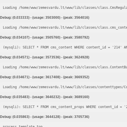
Loading /home/www/zemesvardu.lt/www/lib/classes/class.CmsRegul
Debug: (0.033333) - (usage: 3503000) - (peak: 3564016)
Loading /home/www/zemesvardu.lt/www/lib/classes/class.cms_cont
Debug: (0.034107) - (usage: 3505760) - (peak: 3580792)
Debug: (0.034571) - (usage: 3573536) - (peak: 3624928)
Loading /home/www/zemesvardu.lt/www/lib/classes/class.ContentB
Debug: (0.034671) - (usage: 3617408) - (peak: 3669352)
Loading /home/www/zemesvardu.lt/www/lib/classes/contenttypes/C
Debug: (0.035483) - (usage: 3640232) - (peak: 3689160)
Debug: (0.035863) - (usage: 3644128) - (peak: 3705736)
process template top