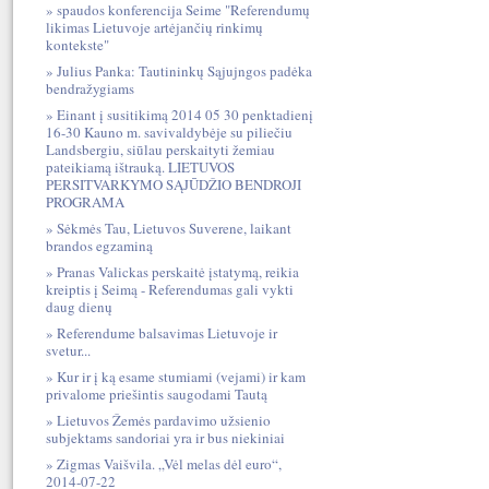
spaudos konferencija Seime "Referendumų
likimas Lietuvoje artėjančių rinkimų
kontekste"
Julius Panka: Tautininkų Sąjujngos padėka
bendražygiams
Einant į susitikimą 2014 05 30 penktadienį
16-30 Kauno m. savivaldybėje su piliečiu
Landsbergiu, siūlau perskaityti žemiau
pateikiamą ištrauką. LIETUVOS
PERSITVARKYMO SĄJŪDŽIO BENDROJI
PROGRAMA
Sėkmės Tau, Lietuvos Suverene, laikant
brandos egzaminą
Pranas Valickas perskaitė įstatymą, reikia
kreiptis į Seimą - Referendumas gali vykti
daug dienų
Referendume balsavimas Lietuvoje ir
svetur...
Kur ir į ką esame stumiami (vejami) ir kam
privalome priešintis saugodami Tautą
Lietuvos Žemės pardavimo užsienio
subjektams sandoriai yra ir bus niekiniai
Zigmas Vaišvila. „Vėl melas dėl euro“,
2014-07-22