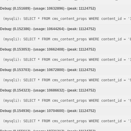
Debug: (0.151689) - (usage: 10632896) - (peak: 11124752)
Debug: (0.152386) - (usage: 10644264) - (peak: 11124752)
Debug: (0.153053) - (usage: 10662408) - (peak: 11124752)
Debug: (0.153703) - (usage: 10672800) - (peak: 11124752)
Debug: (0.154323) - (usage: 10686632) - (peak: 11124752)
Debug: (0.154936) - (usage: 10704600) - (peak: 11124752)