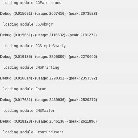
loading module CGExtensions
Debug: (0.015091) - (usage: 2007416) - (peak: 2073528)
loading module CGJobMgr
Debug: (0.015651) - (usage: 2116632) - (peak: 2181272)
loading module CGSimpleSmarty
Debug: (0.016135) - (usage: 2205800) - (peak: 2270600)
loading module CMSPrinting
Debug: (0.016614) - (usage: 2290312) - (peak: 2353592)
loading module Forum
Debug: (0.017681) - (usage: 2439936) - (peak: 2520272)
loading module CMSMailer
Debug: (0.018128) - (usage: 2546136) - (peak: 2611896)
loading module FrontEndUsers