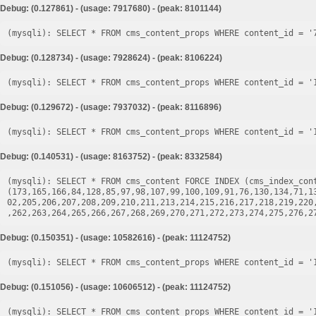
Debug: (0.127861) - (usage: 7917680) - (peak: 8101144)
Debug: (0.128734) - (usage: 7928624) - (peak: 8106224)
Debug: (0.129672) - (usage: 7937032) - (peak: 8116896)
Debug: (0.140531) - (usage: 8163752) - (peak: 8332584)
(mysqli): SELECT * FROM cms_content FORCE INDEX (cms_index_cont
(173,165,166,84,128,85,97,98,107,99,100,109,91,76,130,134,71,1
02,205,206,207,208,209,210,211,213,214,215,216,217,218,219,220
Debug: (0.150351) - (usage: 10582616) - (peak: 11124752)
Debug: (0.151056) - (usage: 10606512) - (peak: 11124752)