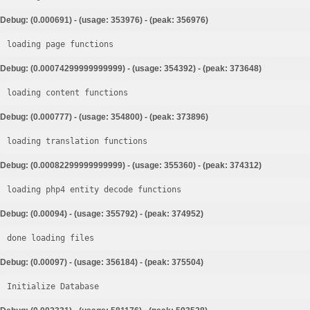
Debug: (0.000691) - (usage: 353976) - (peak: 356976)
loading page functions
Debug: (0.00074299999999999) - (usage: 354392) - (peak: 373648)
loading content functions
Debug: (0.000777) - (usage: 354800) - (peak: 373896)
loading translation functions
Debug: (0.00082299999999999) - (usage: 355360) - (peak: 374312)
loading php4 entity decode functions
Debug: (0.00094) - (usage: 355792) - (peak: 374952)
done loading files
Debug: (0.00097) - (usage: 356184) - (peak: 375504)
Initialize Database