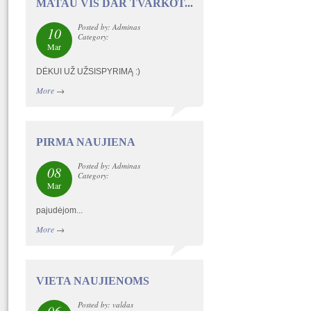
MATAU VIS DAR TVARKOT...
Posted by: Adminas
10
Category:
Mar
DĖKUI UŽ UŽSISPYRIMĄ :)
More
→
PIRMA NAUJIENA
Posted by: Adminas
08
Category:
Mar
pajudėjom...
More
→
VIETA NAUJIENOMS
Posted by: valdas