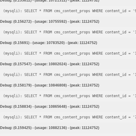
Debug: (0.155612) - (usage: 10721312) - (peak: 11124752)
Debug: (0.156272) - (usage: 10755592) - (peak: 11124752)
Debug: (0.15691) - (usage: 10783520) - (peak: 11124752)
Debug: (0.157547) - (usage: 10802024) - (peak: 11124752)
Debug: (0.158179) - (usage: 10846808) - (peak: 11124752)
Debug: (0.158834) - (usage: 10865648) - (peak: 11124752)
Debug: (0.159425) - (usage: 10882136) - (peak: 11124752)