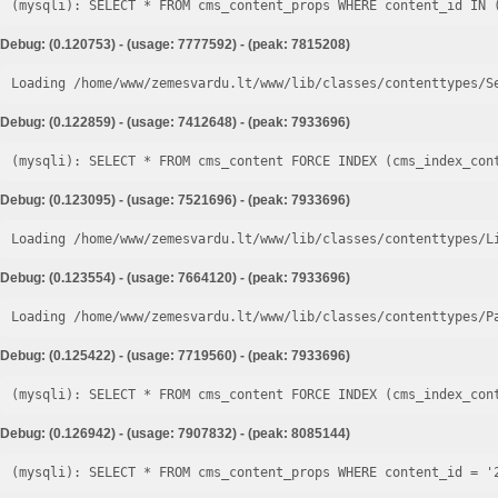
Debug: (0.120753) - (usage: 7777592) - (peak: 7815208)
Loading /home/www/zemesvardu.lt/www/lib/classes/contenttypes/S
Debug: (0.122859) - (usage: 7412648) - (peak: 7933696)
Debug: (0.123095) - (usage: 7521696) - (peak: 7933696)
Loading /home/www/zemesvardu.lt/www/lib/classes/contenttypes/L
Debug: (0.123554) - (usage: 7664120) - (peak: 7933696)
Loading /home/www/zemesvardu.lt/www/lib/classes/contenttypes/P
Debug: (0.125422) - (usage: 7719560) - (peak: 7933696)
Debug: (0.126942) - (usage: 7907832) - (peak: 8085144)