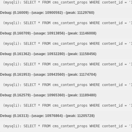
Debug: (0.16009) - (usage: 10900592) - (peak: 11129760)
Debug: (0.160709) - (usage: 10913856) - (peak: 11146008)
Debug: (0.161362) - (usage: 10932280) - (peak: 11158456)
Debug: (0.161953) - (usage: 10943560) - (peak: 11174704)
Debug: (0.162579) - (usage: 10965360) - (peak: 11189480)
Debug: (0.16313) - (usage: 10976864) - (peak: 11205728)