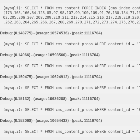
(mysqli): SELECT * FROM cms_content FORCE INDEX (cms_index_cont
(173,165,166,84,128,85,97,98,107,99,100,109,91,76,130,134,71,1
02,205,206,207,208,209,210,211,213,214,215,216,217,218,219,220
Debug: (0.148775) - (usage: 10574536) - (peak: 11116704)
Debug: (0.14966) - (usage: 10598560) - (peak: 11116704)
Debug: (0.150475) - (usage: 10624912) - (peak: 11116704)
Debug: (0.15132) - (usage: 10636288) - (peak: 11116704)
Debug: (0.152068) - (usage: 10654432) - (peak: 11116704)