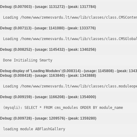
Debug: (0.007003) - (usage: 1131272) - (peak: 1317784)
Loading /home/www/zemesvardu.lt/www/lib/classes/class.CMSConte
Debug: (0.007113) - (usage: 1141080) - (peak: 1333776)
Loading /home/www/zemesvardu.lt/www/lib/classes/class.CMSGloba
Debug: (0.008252) - (usage: 1145432) - (peak: 1340256)
Done Initialiing Smarty
Debug display of 'Loading Modules':(0.008314) - (usage: 1145808) - (peak: 134
Debug: (0.008418) - (usage: 1163840) - (peak: 1343888)
Loading /home/www/zemesvardu.lt/www/lib/classes/class.moduleop
Debug: (0.009159) - (usage: 1166208) - (peak: 1354000)
Debug: (0.009728) - (usage: 1209576) - (peak: 1359280)
loading module ABFlashGallery