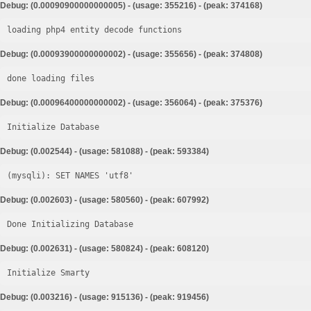
Debug: (0.00090900000000005) - (usage: 355216) - (peak: 374168)
loading php4 entity decode functions
Debug: (0.00093900000000002) - (usage: 355656) - (peak: 374808)
done loading files
Debug: (0.00096400000000002) - (usage: 356064) - (peak: 375376)
Initialize Database
Debug: (0.002544) - (usage: 581088) - (peak: 593384)
Debug: (0.002603) - (usage: 580560) - (peak: 607992)
Done Initializing Database
Debug: (0.002631) - (usage: 580824) - (peak: 608120)
Initialize Smarty
Debug: (0.003216) - (usage: 915136) - (peak: 919456)