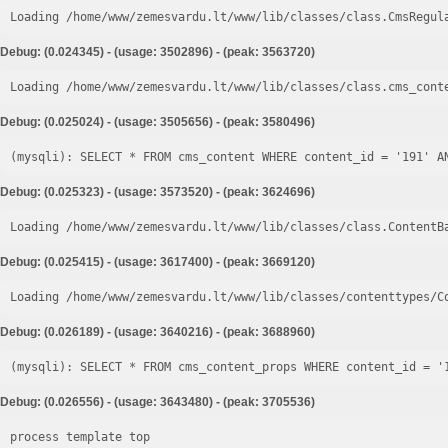
Loading /home/www/zemesvardu.lt/www/lib/classes/class.CmsRegul
Debug: (0.024345) - (usage: 3502896) - (peak: 3563720)
Loading /home/www/zemesvardu.lt/www/lib/classes/class.cms_cont
Debug: (0.025024) - (usage: 3505656) - (peak: 3580496)
Debug: (0.025323) - (usage: 3573520) - (peak: 3624696)
Loading /home/www/zemesvardu.lt/www/lib/classes/class.ContentB
Debug: (0.025415) - (usage: 3617400) - (peak: 3669120)
Loading /home/www/zemesvardu.lt/www/lib/classes/contenttypes/C
Debug: (0.026189) - (usage: 3640216) - (peak: 3688960)
Debug: (0.026556) - (usage: 3643480) - (peak: 3705536)
process template top