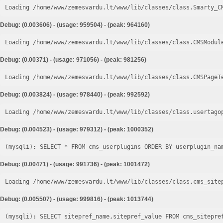
Loading /home/www/zemesvardu.lt/www/lib/classes/class.Smarty_C
Debug: (0.003606) - (usage: 959504) - (peak: 964160)
Loading /home/www/zemesvardu.lt/www/lib/classes/class.CMSModul
Debug: (0.00371) - (usage: 971056) - (peak: 981256)
Loading /home/www/zemesvardu.lt/www/lib/classes/class.CMSPageT
Debug: (0.003824) - (usage: 978440) - (peak: 992592)
Loading /home/www/zemesvardu.lt/www/lib/classes/class.usertago
Debug: (0.004523) - (usage: 979312) - (peak: 1000352)
Debug: (0.00471) - (usage: 991736) - (peak: 1001472)
Loading /home/www/zemesvardu.lt/www/lib/classes/class.cms_site
Debug: (0.005507) - (usage: 999816) - (peak: 1013744)