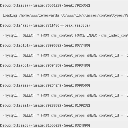
Debug: (0.122897) - (usage: 7656128) - (peak: 7925352)
Loading /home/www/zemesvardu.lt/www/lib/classes/contenttypes/P
Debug: (0.124723) - (usage: 7711480) - (peak: 7925352)
Debug: (0.126151) - (usage: 7899632) - (peak: 8077480)
Debug: (0.127061) - (usage: 7909480) - (peak: 8093480)
Debug: (0.127929) - (usage: 7920424) - (peak: 8098560)
Debug: (0.128921) - (usage: 7928832) - (peak: 8109232)
Debug: (0.139263) - (usage: 8155528) - (peak: 8324896)