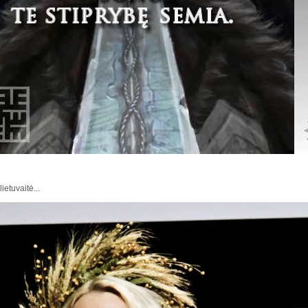
ietuvaitė...