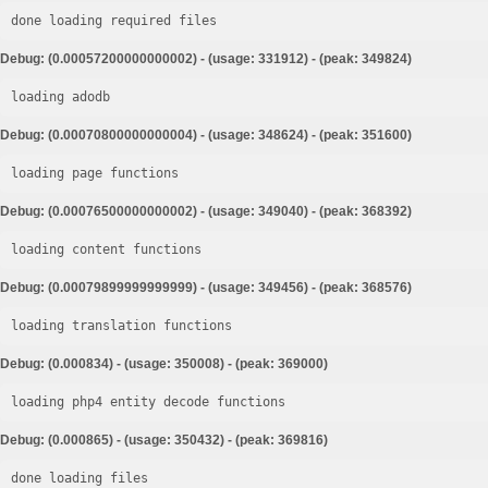
done loading required files
Debug: (0.00057200000000002) - (usage: 331912) - (peak: 349824)
loading adodb
Debug: (0.00070800000000004) - (usage: 348624) - (peak: 351600)
loading page functions
Debug: (0.00076500000000002) - (usage: 349040) - (peak: 368392)
loading content functions
Debug: (0.00079899999999999) - (usage: 349456) - (peak: 368576)
loading translation functions
Debug: (0.000834) - (usage: 350008) - (peak: 369000)
loading php4 entity decode functions
Debug: (0.000865) - (usage: 350432) - (peak: 369816)
done loading files