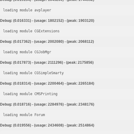
loading module avplayer
Debug: (0.016331) - (usage: 1802152) - (peak: 1903120)
loading module CGExtensions
Debug: (0.017362) - (usage: 2002080) - (peak: 2068112)
loading module CGJobMgr
Debug: (0.017873) - (usage: 2111296) - (peak: 2175856)
loading module CGSimpleSmarty
Debug: (0.018314) - (usage: 2200464) - (peak: 2265184)
loading module CMSPrinting
Debug: (0.018716) - (usage: 2284976) - (peak: 2348176)
loading module Forum
Debug: (0.019556) - (usage: 2434608) - (peak: 2514864)