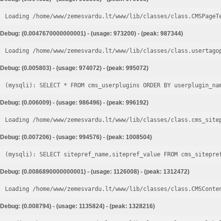
Loading /home/www/zemesvardu.lt/www/lib/classes/class.CMSPageT
Debug: (0.0047670000000001) - (usage: 973200) - (peak: 987344)
Loading /home/www/zemesvardu.lt/www/lib/classes/class.usertago
Debug: (0.005803) - (usage: 974072) - (peak: 995072)
Debug: (0.006009) - (usage: 986496) - (peak: 996192)
Loading /home/www/zemesvardu.lt/www/lib/classes/class.cms_site
Debug: (0.007206) - (usage: 994576) - (peak: 1008504)
Debug: (0.0086890000000001) - (usage: 1126008) - (peak: 1312472)
Loading /home/www/zemesvardu.lt/www/lib/classes/class.CMSConte
Debug: (0.008794) - (usage: 1135824) - (peak: 1328216)