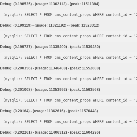
Debug: (0.198535) - (usage: 11302112) - (peak: 11511384)
Debug: (0.199119) - (usage: 11321192) - (peak: 11523312)
Debug: (0.199737) - (usage: 11335400) - (peak: 11539480)
Debug: (0.200356) - (usage: 11346408) - (peak: 11552608)
Debug: (0.201003) - (usage: 11353992) - (peak: 11563568)
Debug: (0.20164) - (usage: 11362616) - (peak: 11570448)
Debug: (0.202261) - (usage: 11406312) - (peak: 11604296)