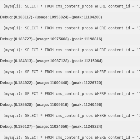
Debug: (0.183117) - (usage: 10953824) - (peak: 11184200)
Debug: (0.183727) - (usage: 10975608) - (peak: 11198816)
Debug: (0.184313) - (usage: 10987128) - (peak: 11215064)
Debug: (0.184922) - (usage: 11000448) - (peak: 11226720)
Debug: (0.185528) - (usage: 11009616) - (peak: 11240496)
Debug: (0.186127) - (usage: 11024656) - (peak: 11248224)