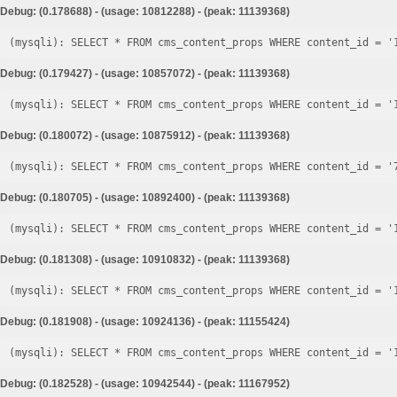
Debug: (0.178688) - (usage: 10812288) - (peak: 11139368)
Debug: (0.179427) - (usage: 10857072) - (peak: 11139368)
Debug: (0.180072) - (usage: 10875912) - (peak: 11139368)
Debug: (0.180705) - (usage: 10892400) - (peak: 11139368)
Debug: (0.181308) - (usage: 10910832) - (peak: 11139368)
Debug: (0.181908) - (usage: 10924136) - (peak: 11155424)
Debug: (0.182528) - (usage: 10942544) - (peak: 11167952)