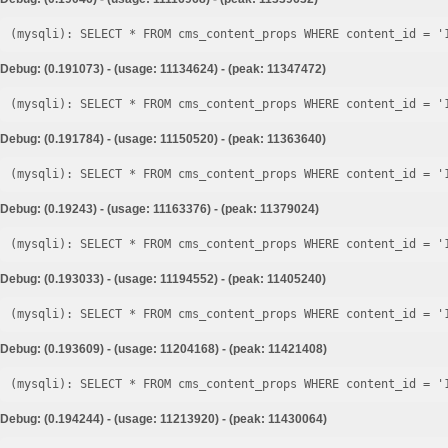
Debug: (0.191073) - (usage: 11134624) - (peak: 11347472)
Debug: (0.191784) - (usage: 11150520) - (peak: 11363640)
Debug: (0.19243) - (usage: 11163376) - (peak: 11379024)
Debug: (0.193033) - (usage: 11194552) - (peak: 11405240)
Debug: (0.193609) - (usage: 11204168) - (peak: 11421408)
Debug: (0.194244) - (usage: 11213920) - (peak: 11430064)