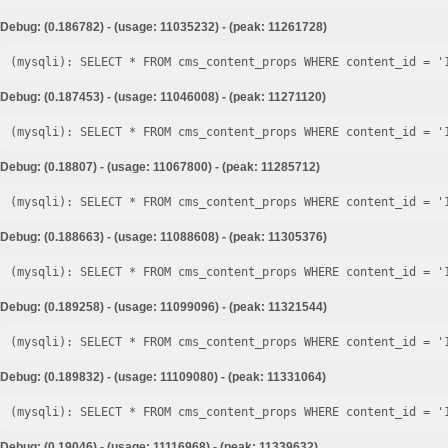
Debug: (0.186782) - (usage: 11035232) - (peak: 11261728)
Debug: (0.187453) - (usage: 11046008) - (peak: 11271120)
Debug: (0.18807) - (usage: 11067800) - (peak: 11285712)
Debug: (0.188663) - (usage: 11088608) - (peak: 11305376)
Debug: (0.189258) - (usage: 11099096) - (peak: 11321544)
Debug: (0.189832) - (usage: 11109080) - (peak: 11331064)
Debug: (0.19046) - (usage: 11116968) - (peak: 11339632)