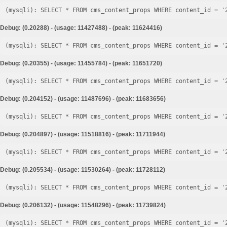
Debug: (0.20288) - (usage: 11427488) - (peak: 11624416)
Debug: (0.20355) - (usage: 11455784) - (peak: 11651720)
Debug: (0.204152) - (usage: 11487696) - (peak: 11683656)
Debug: (0.204897) - (usage: 11518816) - (peak: 11711944)
Debug: (0.205534) - (usage: 11530264) - (peak: 11728112)
Debug: (0.206132) - (usage: 11548296) - (peak: 11739824)