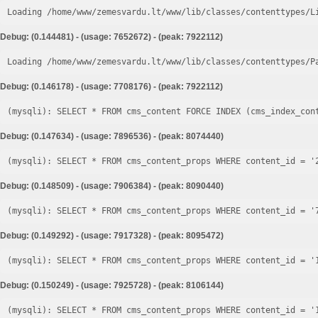
Loading /home/www/zemesvardu.lt/www/lib/classes/contenttypes/L
Debug: (0.144481) - (usage: 7652672) - (peak: 7922112)
Loading /home/www/zemesvardu.lt/www/lib/classes/contenttypes/P
Debug: (0.146178) - (usage: 7708176) - (peak: 7922112)
Debug: (0.147634) - (usage: 7896536) - (peak: 8074440)
Debug: (0.148509) - (usage: 7906384) - (peak: 8090440)
Debug: (0.149292) - (usage: 7917328) - (peak: 8095472)
Debug: (0.150249) - (usage: 7925728) - (peak: 8106144)