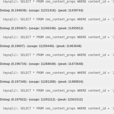
Debug: (0.194838) - (usage: 11231416) - (peak: 11439744)
Debug: (0.195467) - (usage: 11240248) - (peak: 11455912)
Debug: (0.19607) - (usage: 11250440) - (peak: 11463648)
Debug: (0.196734) - (usage: 11268648) - (peak: 11473648)
Debug: (0.197346) - (usage: 11281288) - (peak: 11489816)
Debug: (0.197922) - (usage: 11291112) - (peak: 11501512)