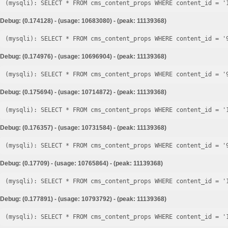
Debug: (0.174128) - (usage: 10683080) - (peak: 11139368)
Debug: (0.174976) - (usage: 10696904) - (peak: 11139368)
Debug: (0.175694) - (usage: 10714872) - (peak: 11139368)
Debug: (0.176357) - (usage: 10731584) - (peak: 11139368)
Debug: (0.17709) - (usage: 10765864) - (peak: 11139368)
Debug: (0.177891) - (usage: 10793792) - (peak: 11139368)