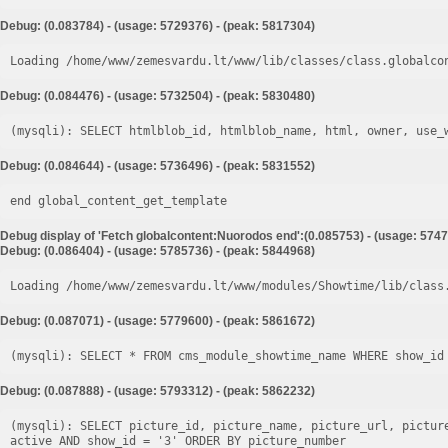
Debug: (0.083784) - (usage: 5729376) - (peak: 5817304)
Loading /home/www/zemesvardu.lt/www/lib/classes/class.globalco
Debug: (0.084476) - (usage: 5732504) - (peak: 5830480)
Debug: (0.084644) - (usage: 5736496) - (peak: 5831552)
end global_content_get_template
Debug display of 'Fetch globalcontent:Nuorodos end':(0.085753) - (usage: 5747
Debug: (0.086404) - (usage: 5785736) - (peak: 5844968)
Loading /home/www/zemesvardu.lt/www/modules/Showtime/lib/class
Debug: (0.087071) - (usage: 5779600) - (peak: 5861672)
Debug: (0.087888) - (usage: 5793312) - (peak: 5862232)
(mysqli): SELECT picture_id, picture_name, picture_url, pictur