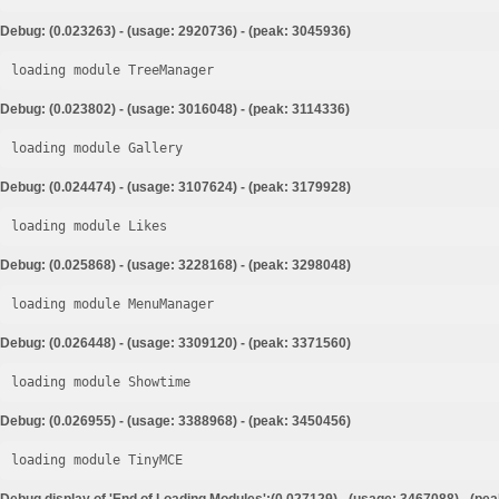
Debug: (0.023263) - (usage: 2920736) - (peak: 3045936)
loading module TreeManager
Debug: (0.023802) - (usage: 3016048) - (peak: 3114336)
loading module Gallery
Debug: (0.024474) - (usage: 3107624) - (peak: 3179928)
loading module Likes
Debug: (0.025868) - (usage: 3228168) - (peak: 3298048)
loading module MenuManager
Debug: (0.026448) - (usage: 3309120) - (peak: 3371560)
loading module Showtime
Debug: (0.026955) - (usage: 3388968) - (peak: 3450456)
loading module TinyMCE