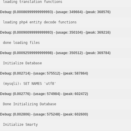
loading translation functions
Debug: (0.00086999999999993) - (usage: 349664) - (peak: 368576)
loading php4 entity decode functions
Debug: (0.00090099999999993) - (usage: 350104) - (peak: 369216)
done loading files
Debug: (0.00092599999999998) - (usage: 350512) - (peak: 369784)
Initialize Database
Debug: (0.002714) - (usage: 575512) - (peak: 587864)
Debug: (0.002776) - (usage: 574984) - (peak: 602472)
Done Initializing Database
Debug: (0.002806) - (usage: 575248) - (peak: 602600)
Initialize Smarty