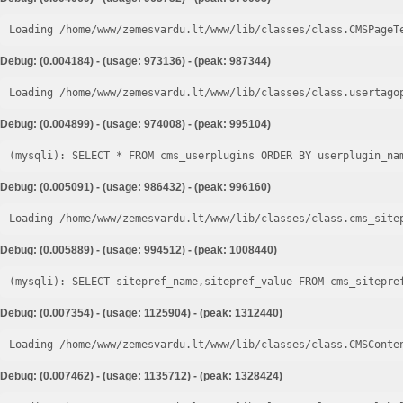
Loading /home/www/zemesvardu.lt/www/lib/classes/class.CMSPageT
Debug: (0.004184) - (usage: 973136) - (peak: 987344)
Loading /home/www/zemesvardu.lt/www/lib/classes/class.usertago
Debug: (0.004899) - (usage: 974008) - (peak: 995104)
Debug: (0.005091) - (usage: 986432) - (peak: 996160)
Loading /home/www/zemesvardu.lt/www/lib/classes/class.cms_site
Debug: (0.005889) - (usage: 994512) - (peak: 1008440)
Debug: (0.007354) - (usage: 1125904) - (peak: 1312440)
Loading /home/www/zemesvardu.lt/www/lib/classes/class.CMSConte
Debug: (0.007462) - (usage: 1135712) - (peak: 1328424)