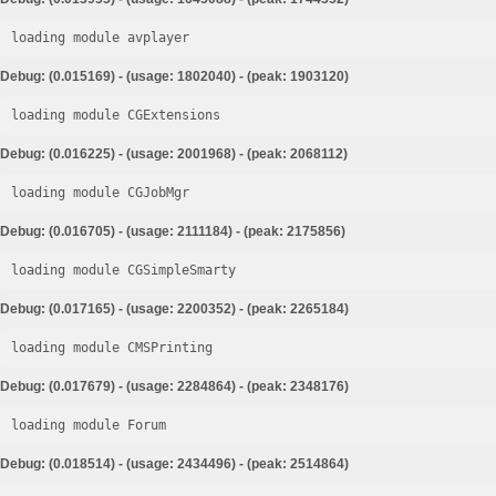
loading module avplayer
Debug: (0.015169) - (usage: 1802040) - (peak: 1903120)
loading module CGExtensions
Debug: (0.016225) - (usage: 2001968) - (peak: 2068112)
loading module CGJobMgr
Debug: (0.016705) - (usage: 2111184) - (peak: 2175856)
loading module CGSimpleSmarty
Debug: (0.017165) - (usage: 2200352) - (peak: 2265184)
loading module CMSPrinting
Debug: (0.017679) - (usage: 2284864) - (peak: 2348176)
loading module Forum
Debug: (0.018514) - (usage: 2434496) - (peak: 2514864)