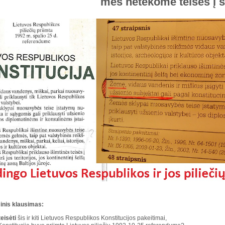
mes netekome teisės į 
inis klausimas:
teisėti
šis ir kiti Lietuvos Respublikos Konstitucijos pakeitimai,