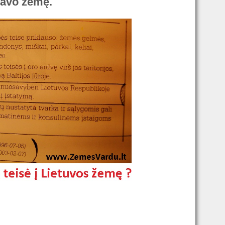
savo žemę.