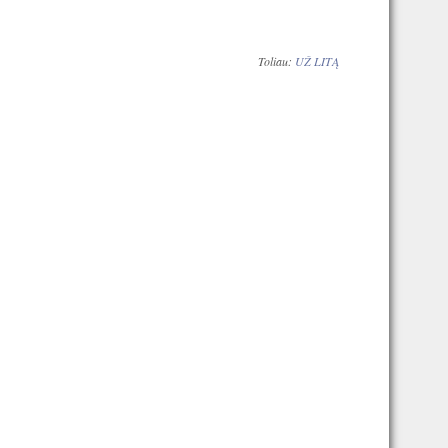
Toliau:
UŽ LITĄ