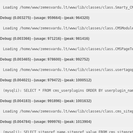
Loading /home/www/zemesvardu.lt/www/lib/classes/class.Smarty_C
Debug: (0.003275) - (usage: 959664) - (peak: 964320)
Loading /home/www/zemesvardu.lt/www/lib/classes/class.CMSModul
Debug: (0.003366) - (usage: 971216) - (peak: 981416)
Loading /home/www/zemesvardu.lt/www/lib/classes/class.CMSPageT
Debug: (0.003465) - (usage: 978600) - (peak: 992752)
Loading /home/www/zemesvardu.lt/www/lib/classes/class.usertago
Debug: (0.004021) - (usage: 979472) - (peak: 1000512)
Debug: (0.004183) - (usage: 991896) - (peak: 1001632)
Loading /home/www/zemesvardu.lt/www/lib/classes/class.cms_site
Debug: (0.004784) - (usage: 999976) - (peak: 1013904)