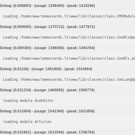
Debug: (0.008893) - (usage: 1296400) - (peak: 1419296)
Loading /home/www/zemesvardu.lt/www/lib/classes/class.CMSModul
Debug: (0.009085) - (usage: 1375712) - (peak: 1477872)
Loading /home/www/zemesvardu.lt/www/lib/classes/class.CmsNlsOp
Debug: (0.009365) - (usage: 1398456) - (peak: 1494784)
Loading /home/www/zemesvardu.lt/www/lib/classes/class.CmsNls.p
Debug: (0.01118) - (usage: 1461800) - (peak: 1543864)
Loading /home/www/zemesvardu.lt/www/lib/classes/class.CmsLangO
Debug: (0.011334) - (usage: 1460056) - (peak: 1560776)
loading module AceEditor
Debug: (0.011604) - (usage: 1542360) - (peak: 1621856)
loading module Articles
Debug: (0.011901) - (usage: 1631944) - (peak: 1706704)