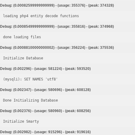
Debug: (0.00082599999999999) - (usage: 355376) - (peak: 374328)
loading php4 entity decode functions
Debug: (0.00085499999999999) - (usage: 355816) - (peak: 374968)
done loading files
Debug: (0.00088100000000002) - (usage: 356224) - (peak: 375536)
Initialize Database
Debug: (0.002296) - (usage: 581224) - (peak: 593520)
Debug: (0.002347) - (usage: 580696) - (peak: 608128)
Done Initializing Database
Debug: (0.002376) - (usage: 580960) - (peak: 608256)
Initialize Smarty
Debug: (0.002982) - (usage: 915296) - (peak: 919616)