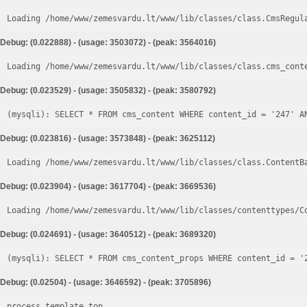
Loading /home/www/zemesvardu.lt/www/lib/classes/class.CmsRegul
Debug: (0.022888) - (usage: 3503072) - (peak: 3564016)
Loading /home/www/zemesvardu.lt/www/lib/classes/class.cms_cont
Debug: (0.023529) - (usage: 3505832) - (peak: 3580792)
Debug: (0.023816) - (usage: 3573848) - (peak: 3625112)
Loading /home/www/zemesvardu.lt/www/lib/classes/class.ContentB
Debug: (0.023904) - (usage: 3617704) - (peak: 3669536)
Loading /home/www/zemesvardu.lt/www/lib/classes/contenttypes/C
Debug: (0.024691) - (usage: 3640512) - (peak: 3689320)
Debug: (0.02504) - (usage: 3646592) - (peak: 3705896)
process template top