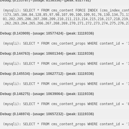
Debug: (0.133787) - (usage: 8158536) - (peak: 8327792)
(mysqli): SELECT * FROM cms_content FORCE INDEX (cms_index_cont
(173,165,166,84,128,85,97,98,107,99,100,109,91,76,130,134,71,1
01,202,205,206,207,208,209,210,211,213,214,215,216,217,218,219
Debug: (0.143909) - (usage: 10577424) - (peak: 11119336)
Debug: (0.144763) - (usage: 10601344) - (peak: 11119336)
Debug: (0.145534) - (usage: 10627712) - (peak: 11119336)
Debug: (0.146275) - (usage: 10639064) - (peak: 11119336)
Debug: (0.146974) - (usage: 10657232) - (peak: 11119336)