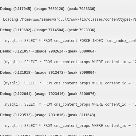
Debug: (0.117945) - (usage: 7659120) - (peak: 7928336)
Loading /home/www/zemesvardu.lt/www/lib/classes/contenttypes/P
Debug: (0.119682) - (usage: 7714504) - (peak: 7928336)
Debug: (0.121057) - (usage: 7902624) - (peak: 8080064)
Debug: (0.121918) - (usage: 7912472) - (peak: 8096064)
Debug: (0.122641) - (usage: 7923416) - (peak: 8100976)
Debug: (0.123532) - (usage: 7931816) - (peak: 8111648)