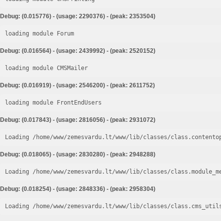
Debug: (0.015776) - (usage: 2290376) - (peak: 2353504)
loading module Forum
Debug: (0.016564) - (usage: 2439992) - (peak: 2520152)
loading module CMSMailer
Debug: (0.016919) - (usage: 2546200) - (peak: 2611752)
loading module FrontEndUsers
Debug: (0.017843) - (usage: 2816056) - (peak: 2931072)
Loading /home/www/zemesvardu.lt/www/lib/classes/class.contento
Debug: (0.018065) - (usage: 2830280) - (peak: 2948288)
Loading /home/www/zemesvardu.lt/www/lib/classes/class.module_m
Debug: (0.018254) - (usage: 2848336) - (peak: 2958304)
Loading /home/www/zemesvardu.lt/www/lib/classes/class.cms_util