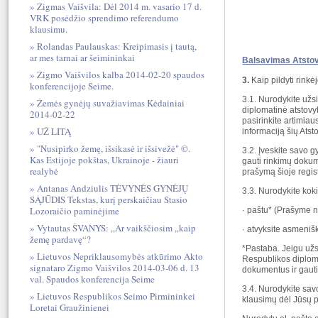
Zigmas Vaišvila: Dėl 2014 m. vasario 17 d.
VRK posėdžio sprendimo referendumo
klausimu.
Rolandas Paulauskas: Kreipimasis į tautą,
ar mes tarnai ar šeimininkai
Balsavimas Atstov
Zigmo Vaišvilos kalba 2014-02-20 spaudos
3.
Kaip pildyti rinkė
konferencijoje Seime.
3.1. Nurodykite užs
Žemės gynėjų suvažiavimas Kėdainiai
diplomatinė atstovyb
2014-02-22
pasirinkite artimiau
UŽ LITĄ
informaciją šių Atst
"Nusipirko žemę, išsikasė ir išsivežė" ©.
3.2. Įveskite savo 
Kas Estijoje pokštas, Ukrainoje - žiauri
gauti rinkimų dokum
realybė
prašymą šioje regis
Antanas Andziulis TĖVYNĖS GYNĖJŲ
3.3. Nurodykite kok
SĄJŪDIS Tekstas, kurį perskaičiau Stasio
Lozoraičio paminėjime
· paštu* (Prašyme n
Vytautas ŠVANYS: „Ar vaikščiosim „kaip
· atvyksite asmeniš
žemę pardavę“?
*Pastaba. Jeigu užs
Lietuvos Nepriklausomybės atkūrimo Akto
Respublikos diploma
signataro Zigmo Vaišvilos 2014-03-06 d. 13
dokumentus ir gauti 
val. Spaudos konferencija Seime
3.4. Nurodykite savo
Lietuvos Respublikos Seimo Pirmininkei
klausimų dėl Jūsų p
Loretai Graužinienei