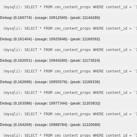
Debug: (0.160774) - (usage: 10912560) - (peak: 11144280)
Debug: (0.161404) - (usage: 10925848) - (peak: 11160592)
Debug: (0.162051) - (usage: 10944280) - (peak: 11173024)
Debug: (0.162696) - (usage: 10955576) - (peak: 11189336)
Debug: (0.163586) - (usage: 10977344) - (peak: 11203832)
Debug: (0.164269) - (usage: 10988784) - (peak: 11220080)