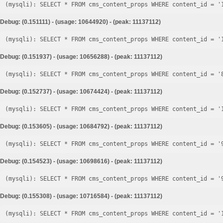
Debug: (0.151111) - (usage: 10644920) - (peak: 11137112)
Debug: (0.151937) - (usage: 10656288) - (peak: 11137112)
Debug: (0.152737) - (usage: 10674424) - (peak: 11137112)
Debug: (0.153605) - (usage: 10684792) - (peak: 11137112)
Debug: (0.154523) - (usage: 10698616) - (peak: 11137112)
Debug: (0.155308) - (usage: 10716584) - (peak: 11137112)