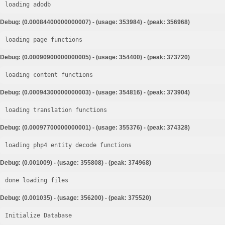
loading adodb
Debug: (0.00084400000000007) - (usage: 353984) - (peak: 356968)
loading page functions
Debug: (0.00090900000000005) - (usage: 354400) - (peak: 373720)
loading content functions
Debug: (0.00094300000000003) - (usage: 354816) - (peak: 373904)
loading translation functions
Debug: (0.00097700000000001) - (usage: 355376) - (peak: 374328)
loading php4 entity decode functions
Debug: (0.001009) - (usage: 355808) - (peak: 374968)
done loading files
Debug: (0.001035) - (usage: 356200) - (peak: 375520)
Initialize Database