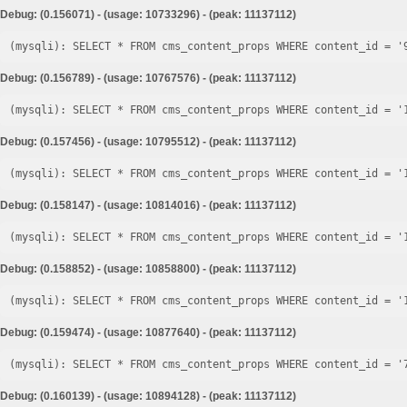
Debug: (0.156071) - (usage: 10733296) - (peak: 11137112)
Debug: (0.156789) - (usage: 10767576) - (peak: 11137112)
Debug: (0.157456) - (usage: 10795512) - (peak: 11137112)
Debug: (0.158147) - (usage: 10814016) - (peak: 11137112)
Debug: (0.158852) - (usage: 10858800) - (peak: 11137112)
Debug: (0.159474) - (usage: 10877640) - (peak: 11137112)
Debug: (0.160139) - (usage: 10894128) - (peak: 11137112)