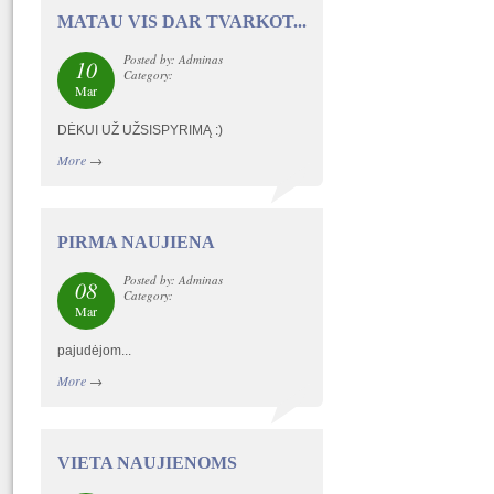
MATAU VIS DAR TVARKOT...
Posted by: Adminas
10
Category:
Mar
DĖKUI UŽ UŽSISPYRIMĄ :)
More
→
PIRMA NAUJIENA
Posted by: Adminas
08
Category:
Mar
pajudėjom...
More
→
VIETA NAUJIENOMS