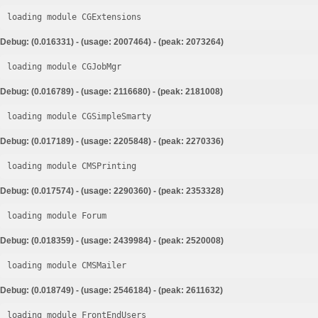
loading module CGExtensions
Debug: (0.016331) - (usage: 2007464) - (peak: 2073264)
loading module CGJobMgr
Debug: (0.016789) - (usage: 2116680) - (peak: 2181008)
loading module CGSimpleSmarty
Debug: (0.017189) - (usage: 2205848) - (peak: 2270336)
loading module CMSPrinting
Debug: (0.017574) - (usage: 2290360) - (peak: 2353328)
loading module Forum
Debug: (0.018359) - (usage: 2439984) - (peak: 2520008)
loading module CMSMailer
Debug: (0.018749) - (usage: 2546184) - (peak: 2611632)
loading module FrontEndUsers