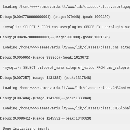
Loading /home/www/zemesvardu.lt/www/lib/classes/class.usertago
Debug: (0.0047780000000001) - (usage: 979448) - (peak: 1000480)
Debug: (0.0049670000000001) - (usage: 991880) - (peak: 1001376)
Loading /home/www/zemesvardu.lt/www/lib/classes/class.cms_site
Debug: (0.005665) - (usage: 999960) - (peak: 1013672)
Debug: (0.007257) - (usage: 1131384) - (peak: 1317848)
Loading /home/www/zemesvardu.lt/www/lib/classes/class.CMSConte
Debug: (0.007404) - (usage: 1141200) - (peak: 1333840)
Loading /home/www/zemesvardu.lt/www/lib/classes/class.CMSGloba
Debug: (0.008641) - (usage: 1145552) - (peak: 1340328)
Done Initialiing Smarty