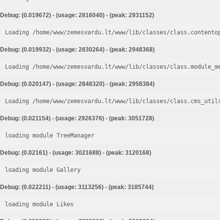
Debug: (0.019672) - (usage: 2816040) - (peak: 2931152)
Loading /home/www/zemesvardu.lt/www/lib/classes/class.contento
Debug: (0.019932) - (usage: 2830264) - (peak: 2948368)
Loading /home/www/zemesvardu.lt/www/lib/classes/class.module_m
Debug: (0.020147) - (usage: 2848320) - (peak: 2958384)
Loading /home/www/zemesvardu.lt/www/lib/classes/class.cms_util
Debug: (0.021154) - (usage: 2926376) - (peak: 3051728)
loading module TreeManager
Debug: (0.02161) - (usage: 3021688) - (peak: 3120168)
loading module Gallery
Debug: (0.022211) - (usage: 3113256) - (peak: 3185744)
loading module Likes