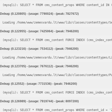
Debug: (0.120805) - (usage: 7790024) - (peak: 7827672)
Loading /home/www/zemesvardu.lt/www/lib/classes/contenttypes/S
Debug: (0.122955) - (usage: 7425064) - (peak: 7946200)
Debug: (0.123216) - (usage: 7534112) - (peak: 7946200)
Loading /home/www/zemesvardu.lt/www/lib/classes/contenttypes/L
Debug: (0.123705) - (usage: 7676112) - (peak: 7946200)
Loading /home/www/zemesvardu.lt/www/lib/classes/contenttypes/P
Debug: (0.12552) - (usage: 7731536) - (peak: 7946200)
Debug: (0.126989) - (usage: 7919744) - (peak: 8097200)