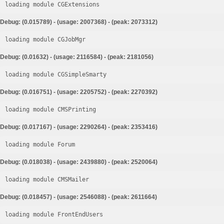
loading module CGExtensions
Debug: (0.015789) - (usage: 2007368) - (peak: 2073312)
loading module CGJobMgr
Debug: (0.01632) - (usage: 2116584) - (peak: 2181056)
loading module CGSimpleSmarty
Debug: (0.016751) - (usage: 2205752) - (peak: 2270392)
loading module CMSPrinting
Debug: (0.017167) - (usage: 2290264) - (peak: 2353416)
loading module Forum
Debug: (0.018038) - (usage: 2439880) - (peak: 2520064)
loading module CMSMailer
Debug: (0.018457) - (usage: 2546088) - (peak: 2611664)
loading module FrontEndUsers