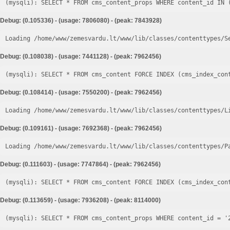
Debug: (0.105336) - (usage: 7806080) - (peak: 7843928)
Loading /home/www/zemesvardu.lt/www/lib/classes/contenttypes/S
Debug: (0.108038) - (usage: 7441128) - (peak: 7962456)
Debug: (0.108414) - (usage: 7550200) - (peak: 7962456)
Loading /home/www/zemesvardu.lt/www/lib/classes/contenttypes/L
Debug: (0.109161) - (usage: 7692368) - (peak: 7962456)
Loading /home/www/zemesvardu.lt/www/lib/classes/contenttypes/P
Debug: (0.111603) - (usage: 7747864) - (peak: 7962456)
Debug: (0.113659) - (usage: 7936208) - (peak: 8114000)