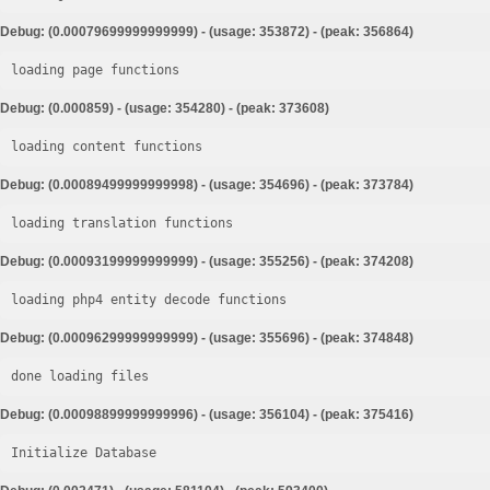
Debug: (0.00079699999999999) - (usage: 353872) - (peak: 356864)
loading page functions
Debug: (0.000859) - (usage: 354280) - (peak: 373608)
loading content functions
Debug: (0.00089499999999998) - (usage: 354696) - (peak: 373784)
loading translation functions
Debug: (0.00093199999999999) - (usage: 355256) - (peak: 374208)
loading php4 entity decode functions
Debug: (0.00096299999999999) - (usage: 355696) - (peak: 374848)
done loading files
Debug: (0.00098899999999996) - (usage: 356104) - (peak: 375416)
Initialize Database