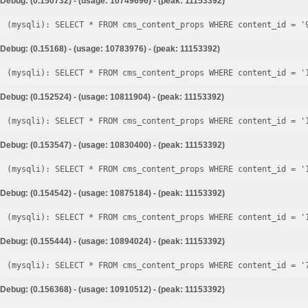
Debug: (0.150732) - (usage: 10749696) - (peak: 11153392)
Debug: (0.15168) - (usage: 10783976) - (peak: 11153392)
Debug: (0.152524) - (usage: 10811904) - (peak: 11153392)
Debug: (0.153547) - (usage: 10830400) - (peak: 11153392)
Debug: (0.154542) - (usage: 10875184) - (peak: 11153392)
Debug: (0.155444) - (usage: 10894024) - (peak: 11153392)
Debug: (0.156368) - (usage: 10910512) - (peak: 11153392)