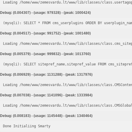
Loading /home/www/zemesvardu.lt/www/lib/classes/class.usertago
Debug: (0.004307) - (usage: 979328) - (peak: 1000424)
Debug: (0.004517) - (usage: 991752) - (peak: 1001480)
Loading /home/www/zemesvardu.lt/www/lib/classes/class.cms_site
Debug: (0.005379) - (usage: 999832) - (peak: 1013760)
Debug: (0.006929) - (usage: 1131288) - (peak: 1317976)
Loading /home/www/zemesvardu.lt/www/lib/classes/class.CMSConte
Debug: (0.007038) - (usage: 1141096) - (peak: 1333984)
Loading /home/www/zemesvardu.lt/www/lib/classes/class.CMSGloba
Debug: (0.008183) - (usage: 1145448) - (peak: 1340464)
Done Initialiing Smarty