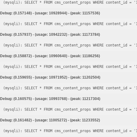
Debug: (0.157148) - (usage: 10928944) - (peak: 11157536)
Debug: (0.157937) - (usage: 10942232) - (peak: 11173784)
Debug: (0.158872) - (usage: 10960640) - (peak: 11186256)
Debug: (0.159655) - (usage: 10971952) - (peak: 11202504)
Debug: (0.160575) - (usage: 10993768) - (peak: 11217304)
Debug: (0.161482) - (usage: 11005272) - (peak: 11233552)