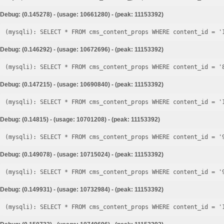
Debug: (0.145278) - (usage: 10661280) - (peak: 11153392)
Debug: (0.146292) - (usage: 10672696) - (peak: 11153392)
Debug: (0.147215) - (usage: 10690840) - (peak: 11153392)
Debug: (0.14815) - (usage: 10701208) - (peak: 11153392)
Debug: (0.149078) - (usage: 10715024) - (peak: 11153392)
Debug: (0.149931) - (usage: 10732984) - (peak: 11153392)