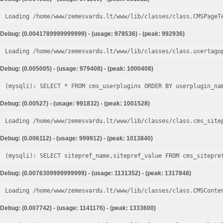
Loading /home/www/zemesvardu.lt/www/lib/classes/class.CMSPageT
Debug: (0.0041789999999999) - (usage: 978536) - (peak: 992936)
Loading /home/www/zemesvardu.lt/www/lib/classes/class.usertago
Debug: (0.005005) - (usage: 979408) - (peak: 1000408)
Debug: (0.00527) - (usage: 991832) - (peak: 1001528)
Loading /home/www/zemesvardu.lt/www/lib/classes/class.cms_site
Debug: (0.006112) - (usage: 999912) - (peak: 1013840)
Debug: (0.0076309999999999) - (usage: 1131352) - (peak: 1317848)
Loading /home/www/zemesvardu.lt/www/lib/classes/class.CMSConte
Debug: (0.007742) - (usage: 1141176) - (peak: 1333600)