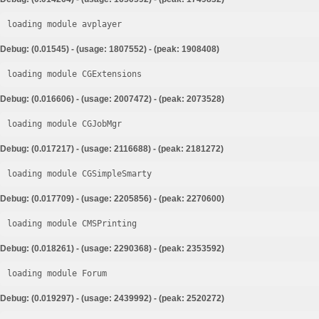
loading module avplayer
Debug: (0.01545) - (usage: 1807552) - (peak: 1908408)
loading module CGExtensions
Debug: (0.016606) - (usage: 2007472) - (peak: 2073528)
loading module CGJobMgr
Debug: (0.017217) - (usage: 2116688) - (peak: 2181272)
loading module CGSimpleSmarty
Debug: (0.017709) - (usage: 2205856) - (peak: 2270600)
loading module CMSPrinting
Debug: (0.018261) - (usage: 2290368) - (peak: 2353592)
loading module Forum
Debug: (0.019297) - (usage: 2439992) - (peak: 2520272)