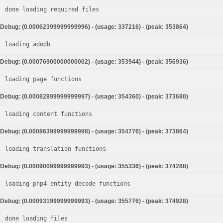
done loading required files
Debug: (0.00062399999999996) - (usage: 337216) - (peak: 353864)
loading adodb
Debug: (0.00076900000000002) - (usage: 353944) - (peak: 356936)
loading page functions
Debug: (0.00082899999999997) - (usage: 354360) - (peak: 373680)
loading content functions
Debug: (0.00086399999999998) - (usage: 354776) - (peak: 373864)
loading translation functions
Debug: (0.00090099999999993) - (usage: 355336) - (peak: 374288)
loading php4 entity decode functions
Debug: (0.00093199999999993) - (usage: 355776) - (peak: 374928)
done loading files