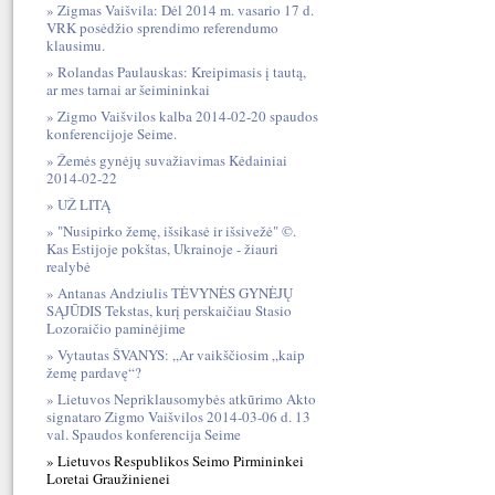
Zigmas Vaišvila: Dėl 2014 m. vasario 17 d.
VRK posėdžio sprendimo referendumo
klausimu.
Rolandas Paulauskas: Kreipimasis į tautą,
ar mes tarnai ar šeimininkai
Zigmo Vaišvilos kalba 2014-02-20 spaudos
konferencijoje Seime.
Žemės gynėjų suvažiavimas Kėdainiai
2014-02-22
UŽ LITĄ
"Nusipirko žemę, išsikasė ir išsivežė" ©.
Kas Estijoje pokštas, Ukrainoje - žiauri
realybė
Antanas Andziulis TĖVYNĖS GYNĖJŲ
SĄJŪDIS Tekstas, kurį perskaičiau Stasio
Lozoraičio paminėjime
Vytautas ŠVANYS: „Ar vaikščiosim „kaip
žemę pardavę“?
Lietuvos Nepriklausomybės atkūrimo Akto
signataro Zigmo Vaišvilos 2014-03-06 d. 13
val. Spaudos konferencija Seime
Lietuvos Respublikos Seimo Pirmininkei
Loretai Graužinienei