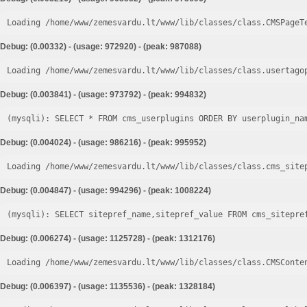
Loading /home/www/zemesvardu.lt/www/lib/classes/class.CMSPageT
Debug: (0.00332) - (usage: 972920) - (peak: 987088)
Loading /home/www/zemesvardu.lt/www/lib/classes/class.usertago
Debug: (0.003841) - (usage: 973792) - (peak: 994832)
Debug: (0.004024) - (usage: 986216) - (peak: 995952)
Loading /home/www/zemesvardu.lt/www/lib/classes/class.cms_site
Debug: (0.004847) - (usage: 994296) - (peak: 1008224)
Debug: (0.006274) - (usage: 1125728) - (peak: 1312176)
Loading /home/www/zemesvardu.lt/www/lib/classes/class.CMSConte
Debug: (0.006397) - (usage: 1135536) - (peak: 1328184)