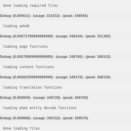
done loading required files
Debug: (0.000611) - (usage: 331632) - (peak: 349584)
loading adodb
Debug: (0.00073799999999999) - (usage: 348344) - (peak: 351360)
loading page functions
Debug: (0.00078999999999999) - (usage: 348760) - (peak: 368152)
loading content functions
Debug: (0.00082599999999999) - (usage: 349176) - (peak: 368336)
loading translation functions
Debug: (0.000859) - (usage: 349728) - (peak: 368760)
loading php4 entity decode functions
Debug: (0.000888) - (usage: 350152) - (peak: 369576)
done loading files