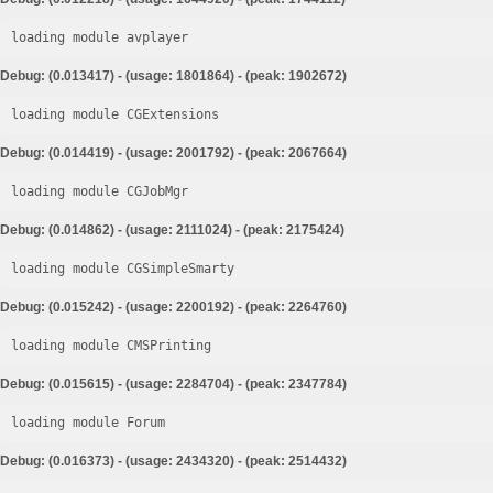
loading module avplayer
Debug: (0.013417) - (usage: 1801864) - (peak: 1902672)
loading module CGExtensions
Debug: (0.014419) - (usage: 2001792) - (peak: 2067664)
loading module CGJobMgr
Debug: (0.014862) - (usage: 2111024) - (peak: 2175424)
loading module CGSimpleSmarty
Debug: (0.015242) - (usage: 2200192) - (peak: 2264760)
loading module CMSPrinting
Debug: (0.015615) - (usage: 2284704) - (peak: 2347784)
loading module Forum
Debug: (0.016373) - (usage: 2434320) - (peak: 2514432)