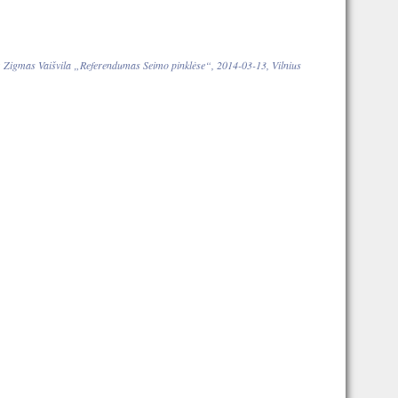
:
Zigmas Vaišvila „Referendumas Seimo pinklėse“, 2014-03-13, Vilnius