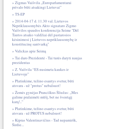
Zigmas Vaišvila „Europarlamentarai
privalo būti atsakingi Lietuvai”
TS-EP
2014-04-17 d. 11.30 val. Lietuvos
Nepriklausomybės Akto signataro Zigmo
Vaišvilos spaudos konferencija Seime "Dėl
Tautos atsako valdžiai dėl pastarosios
kėsinimosi į Lietuvos nepriklausomybę ir
konstitucinę santvarką"
Valickas apie Seimą
Tai daro Prezidentė - Tai turės daryti naujas
prezidentas
Z. Vaišvila “ES nusimeta kaukes ir
Lietuvoje”
Platinkime, težino esantys svetur, būti
atsvara - už "protus" nebalsuot!
Žemės gynėjas Pranciškus Šliužas: „Mes
galime pralaimėti mūšį, bet ne šventąjį
karą!..”
Platinkime, težino esantys svetur, būti
atsvara - už PROTUS nebalsuot!
Kipras Valentinavičius - Tad nepamiršk,
Širdie...