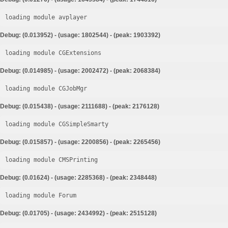
loading module avplayer
Debug: (0.013952) - (usage: 1802544) - (peak: 1903392)
loading module CGExtensions
Debug: (0.014985) - (usage: 2002472) - (peak: 2068384)
loading module CGJobMgr
Debug: (0.015438) - (usage: 2111688) - (peak: 2176128)
loading module CGSimpleSmarty
Debug: (0.015857) - (usage: 2200856) - (peak: 2265456)
loading module CMSPrinting
Debug: (0.01624) - (usage: 2285368) - (peak: 2348448)
loading module Forum
Debug: (0.01705) - (usage: 2434992) - (peak: 2515128)