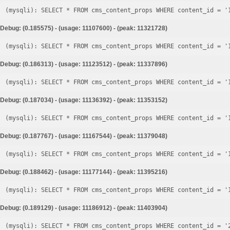
Debug: (0.185575) - (usage: 11107600) - (peak: 11321728)
Debug: (0.186313) - (usage: 11123512) - (peak: 11337896)
Debug: (0.187034) - (usage: 11136392) - (peak: 11353152)
Debug: (0.187767) - (usage: 11167544) - (peak: 11379048)
Debug: (0.188462) - (usage: 11177144) - (peak: 11395216)
Debug: (0.189129) - (usage: 11186912) - (peak: 11403904)