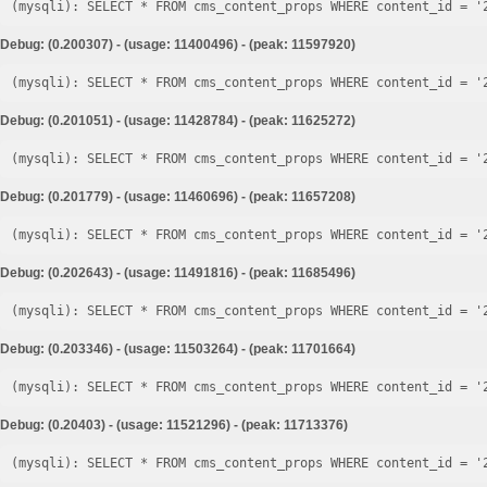
Debug: (0.200307) - (usage: 11400496) - (peak: 11597920)
Debug: (0.201051) - (usage: 11428784) - (peak: 11625272)
Debug: (0.201779) - (usage: 11460696) - (peak: 11657208)
Debug: (0.202643) - (usage: 11491816) - (peak: 11685496)
Debug: (0.203346) - (usage: 11503264) - (peak: 11701664)
Debug: (0.20403) - (usage: 11521296) - (peak: 11713376)