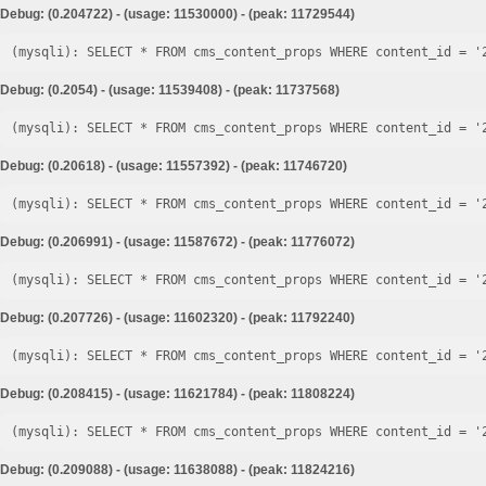
Debug: (0.204722) - (usage: 11530000) - (peak: 11729544)
Debug: (0.2054) - (usage: 11539408) - (peak: 11737568)
Debug: (0.20618) - (usage: 11557392) - (peak: 11746720)
Debug: (0.206991) - (usage: 11587672) - (peak: 11776072)
Debug: (0.207726) - (usage: 11602320) - (peak: 11792240)
Debug: (0.208415) - (usage: 11621784) - (peak: 11808224)
Debug: (0.209088) - (usage: 11638088) - (peak: 11824216)