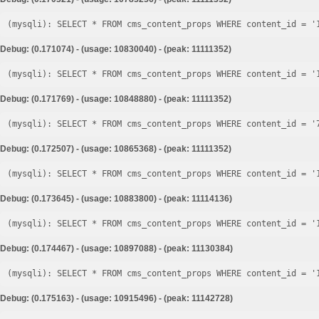
Debug: (0.171074) - (usage: 10830040) - (peak: 11111352)
Debug: (0.171769) - (usage: 10848880) - (peak: 11111352)
Debug: (0.172507) - (usage: 10865368) - (peak: 11111352)
Debug: (0.173645) - (usage: 10883800) - (peak: 11114136)
Debug: (0.174467) - (usage: 10897088) - (peak: 11130384)
Debug: (0.175163) - (usage: 10915496) - (peak: 11142728)