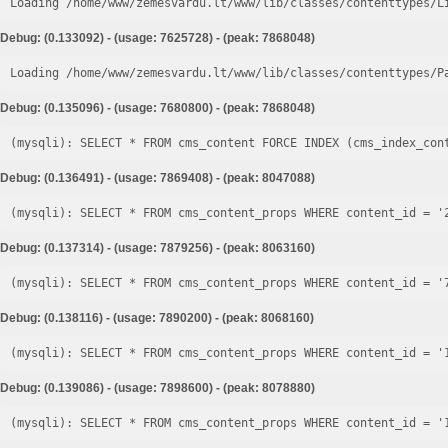
Loading /home/www/zemesvardu.lt/www/lib/classes/contenttypes/L
Debug: (0.133092) - (usage: 7625728) - (peak: 7868048)
Loading /home/www/zemesvardu.lt/www/lib/classes/contenttypes/P
Debug: (0.135096) - (usage: 7680800) - (peak: 7868048)
Debug: (0.136491) - (usage: 7869408) - (peak: 8047088)
Debug: (0.137314) - (usage: 7879256) - (peak: 8063160)
Debug: (0.138116) - (usage: 7890200) - (peak: 8068160)
Debug: (0.139086) - (usage: 7898600) - (peak: 8078880)