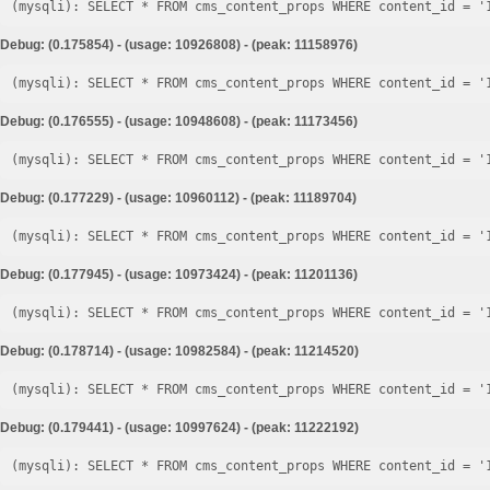
Debug: (0.175854) - (usage: 10926808) - (peak: 11158976)
Debug: (0.176555) - (usage: 10948608) - (peak: 11173456)
Debug: (0.177229) - (usage: 10960112) - (peak: 11189704)
Debug: (0.177945) - (usage: 10973424) - (peak: 11201136)
Debug: (0.178714) - (usage: 10982584) - (peak: 11214520)
Debug: (0.179441) - (usage: 10997624) - (peak: 11222192)