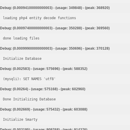
Debug: (0.00094100000000003) - (usage: 349848) - (peak: 368920)
loading php4 entity decode functions
Debug: (0.00097400000000003) - (usage: 350288) - (peak: 369560)
done loading files
Debug: (0.00099900000000003) - (usage: 350696) - (peak: 370128)
Initialize Database
Debug: (0.002583) - (usage: 575696) - (peak: 588352)
Debug: (0.00264) - (usage: 575168) - (peak: 602960)
Done Initializing Database
Debug: (0.002669) - (usage: 575432) - (peak: 603088)
Initialize Smarty
Debug: (0.003195) - (usage: 909768) - (peak: 914376)