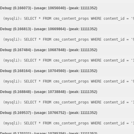
Debug: (0.166073) - (usage: 10656040) - (peak: 11111352)
Debug: (0.166813) - (usage: 10669864) - (peak: 11111352)
Debug: (0.167484) - (usage: 10687848) - (peak: 11111352)
Debug: (0.168164) - (usage: 10704560) - (peak: 11111352)
Debug: (0.168848) - (usage: 10738848) - (peak: 11111352)
Debug: (0.169537) - (usage: 10766752) - (peak: 11111352)
Debug: (0.170321) - (usage: 10785256) - (peak: 11111352)