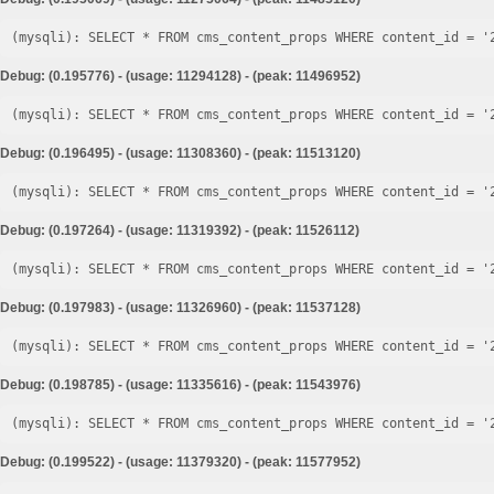
Debug: (0.195776) - (usage: 11294128) - (peak: 11496952)
Debug: (0.196495) - (usage: 11308360) - (peak: 11513120)
Debug: (0.197264) - (usage: 11319392) - (peak: 11526112)
Debug: (0.197983) - (usage: 11326960) - (peak: 11537128)
Debug: (0.198785) - (usage: 11335616) - (peak: 11543976)
Debug: (0.199522) - (usage: 11379320) - (peak: 11577952)