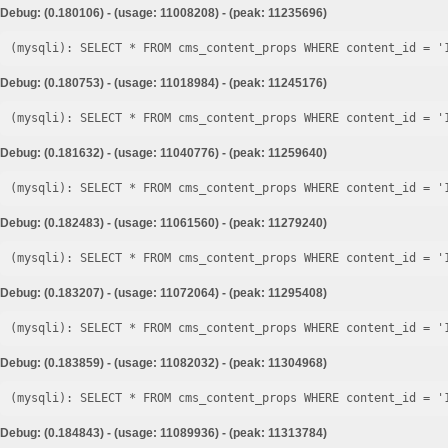
Debug: (0.180106) - (usage: 11008208) - (peak: 11235696)
Debug: (0.180753) - (usage: 11018984) - (peak: 11245176)
Debug: (0.181632) - (usage: 11040776) - (peak: 11259640)
Debug: (0.182483) - (usage: 11061560) - (peak: 11279240)
Debug: (0.183207) - (usage: 11072064) - (peak: 11295408)
Debug: (0.183859) - (usage: 11082032) - (peak: 11304968)
Debug: (0.184843) - (usage: 11089936) - (peak: 11313784)