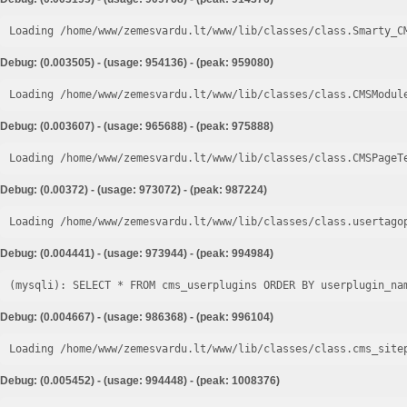
Loading /home/www/zemesvardu.lt/www/lib/classes/class.Smarty_C
Debug: (0.003505) - (usage: 954136) - (peak: 959080)
Loading /home/www/zemesvardu.lt/www/lib/classes/class.CMSModul
Debug: (0.003607) - (usage: 965688) - (peak: 975888)
Loading /home/www/zemesvardu.lt/www/lib/classes/class.CMSPageT
Debug: (0.00372) - (usage: 973072) - (peak: 987224)
Loading /home/www/zemesvardu.lt/www/lib/classes/class.usertago
Debug: (0.004441) - (usage: 973944) - (peak: 994984)
Debug: (0.004667) - (usage: 986368) - (peak: 996104)
Loading /home/www/zemesvardu.lt/www/lib/classes/class.cms_site
Debug: (0.005452) - (usage: 994448) - (peak: 1008376)