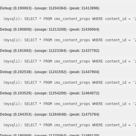
Debug: (0.190063) - (usage: 11204384) - (peak: 11413896)
Debug: (0.190808) - (usage: 11213208) - (peak: 11430064)
Debug: (0.191692) - (usage: 11223384) - (peak: 11437792)
Debug: (0.192538) - (usage: 11241592) - (peak: 11447904)
Debug: (0.193529) - (usage: 11254208) - (peak: 11464072)
Debug: (0.194353) - (usage: 11264048) - (peak: 11475784)
Debug: (0.195069) - (usage: 11275064) - (peak: 11485120)