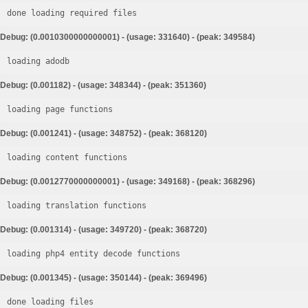
done loading required files
Debug: (0.0010300000000001) - (usage: 331640) - (peak: 349584)
loading adodb
Debug: (0.001182) - (usage: 348344) - (peak: 351360)
loading page functions
Debug: (0.001241) - (usage: 348752) - (peak: 368120)
loading content functions
Debug: (0.0012770000000001) - (usage: 349168) - (peak: 368296)
loading translation functions
Debug: (0.001314) - (usage: 349720) - (peak: 368720)
loading php4 entity decode functions
Debug: (0.001345) - (usage: 350144) - (peak: 369496)
done loading files