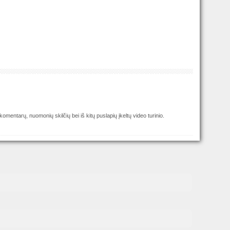
omentarų, nuomonių skilčių bei iš kitų puslapių įkeltų video turinio.