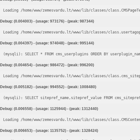
Loading /home/www/zemesvardu.lt/www/lib/classes/class.CMSPageT
Debug: (0.004003) - (usage: 973176) - (peak: 987344)
Loading /home/www/zemesvardu.lt/www/lib/classes/class.usertago
Debug: (0.004397) - (usage: 974048) - (peak: 995144)
Debug: (0.004654) - (usage: 986472) - (peak: 996200)
Loading /home/www/zemesvardu.lt/www/lib/classes/class.cms_site
Debug: (0.005182) - (usage: 994552) - (peak: 1008480)
Debug: (0.006558) - (usage: 1125944) - (peak: 1312440)
Loading /home/www/zemesvardu.lt/www/lib/classes/class.CMSConte
Debug: (0.006653) - (usage: 1135752) - (peak: 1328424)