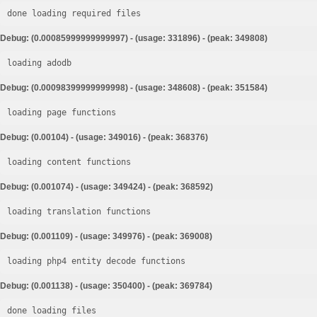
done loading required files
Debug: (0.00085999999999997) - (usage: 331896) - (peak: 349808)
loading adodb
Debug: (0.00098399999999998) - (usage: 348608) - (peak: 351584)
loading page functions
Debug: (0.00104) - (usage: 349016) - (peak: 368376)
loading content functions
Debug: (0.001074) - (usage: 349424) - (peak: 368592)
loading translation functions
Debug: (0.001109) - (usage: 349976) - (peak: 369008)
loading php4 entity decode functions
Debug: (0.001138) - (usage: 350400) - (peak: 369784)
done loading files