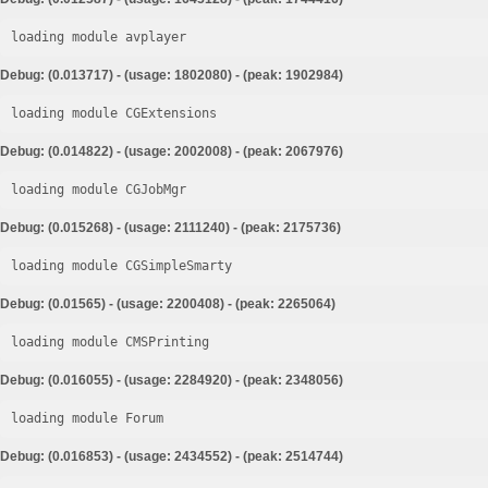
loading module avplayer
Debug: (0.013717) - (usage: 1802080) - (peak: 1902984)
loading module CGExtensions
Debug: (0.014822) - (usage: 2002008) - (peak: 2067976)
loading module CGJobMgr
Debug: (0.015268) - (usage: 2111240) - (peak: 2175736)
loading module CGSimpleSmarty
Debug: (0.01565) - (usage: 2200408) - (peak: 2265064)
loading module CMSPrinting
Debug: (0.016055) - (usage: 2284920) - (peak: 2348056)
loading module Forum
Debug: (0.016853) - (usage: 2434552) - (peak: 2514744)