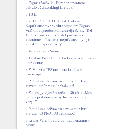
Zigmas Vaišvila „Europarlamentarai
privalo būti atsakingi Lietuvai”
TS-EP
2014-04-17 d. 11.30 val. Lietuvos
Nepriklausomybės Akto signataro Zigmo
Vaišvilos spaudos konferencija Seime "Dėl
Tautos atsako valdžiai dėl pastarosios
kėsinimosi į Lietuvos nepriklausomybę ir
konstitucinę santvarką"
Valickas apie Seimą
Tai daro Prezidentė - Tai turės daryti naujas
prezidentas
Z. Vaišvila “ES nusimeta kaukes ir
Lietuvoje”
Platinkime, težino esantys svetur, būti
atsvara - už "protus" nebalsuot!
Žemės gynėjas Pranciškus Šliužas: „Mes
galime pralaimėti mūšį, bet ne šventąjį
karą!..”
Platinkime, težino esantys svetur, būti
atsvara - už PROTUS nebalsuot!
Kipras Valentinavičius - Tad nepamiršk,
Širdie...