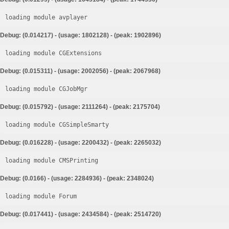
loading module avplayer
Debug: (0.014217) - (usage: 1802128) - (peak: 1902896)
loading module CGExtensions
Debug: (0.015311) - (usage: 2002056) - (peak: 2067968)
loading module CGJobMgr
Debug: (0.015792) - (usage: 2111264) - (peak: 2175704)
loading module CGSimpleSmarty
Debug: (0.016228) - (usage: 2200432) - (peak: 2265032)
loading module CMSPrinting
Debug: (0.0166) - (usage: 2284936) - (peak: 2348024)
loading module Forum
Debug: (0.017441) - (usage: 2434584) - (peak: 2514720)