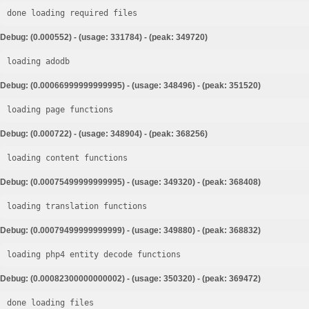
done loading required files
Debug: (0.000552) - (usage: 331784) - (peak: 349720)
loading adodb
Debug: (0.00066999999999995) - (usage: 348496) - (peak: 351520)
loading page functions
Debug: (0.000722) - (usage: 348904) - (peak: 368256)
loading content functions
Debug: (0.00075499999999995) - (usage: 349320) - (peak: 368408)
loading translation functions
Debug: (0.00079499999999999) - (usage: 349880) - (peak: 368832)
loading php4 entity decode functions
Debug: (0.00082300000000002) - (usage: 350320) - (peak: 369472)
done loading files