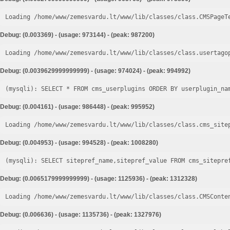
Loading /home/www/zemesvardu.lt/www/lib/classes/class.CMSPageT
Debug: (0.003369) - (usage: 973144) - (peak: 987200)
Loading /home/www/zemesvardu.lt/www/lib/classes/class.usertago
Debug: (0.0039629999999999) - (usage: 974024) - (peak: 994992)
Debug: (0.004161) - (usage: 986448) - (peak: 995952)
Loading /home/www/zemesvardu.lt/www/lib/classes/class.cms_site
Debug: (0.004953) - (usage: 994528) - (peak: 1008280)
Debug: (0.0065179999999999) - (usage: 1125936) - (peak: 1312328)
Loading /home/www/zemesvardu.lt/www/lib/classes/class.CMSConte
Debug: (0.006636) - (usage: 1135736) - (peak: 1327976)