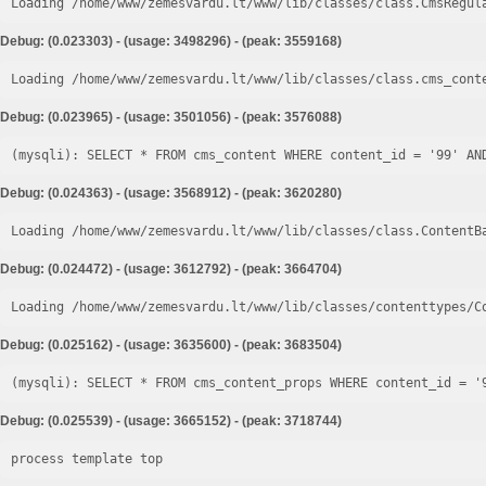
Loading /home/www/zemesvardu.lt/www/lib/classes/class.CmsRegul
Debug: (0.023303) - (usage: 3498296) - (peak: 3559168)
Loading /home/www/zemesvardu.lt/www/lib/classes/class.cms_cont
Debug: (0.023965) - (usage: 3501056) - (peak: 3576088)
Debug: (0.024363) - (usage: 3568912) - (peak: 3620280)
Loading /home/www/zemesvardu.lt/www/lib/classes/class.ContentB
Debug: (0.024472) - (usage: 3612792) - (peak: 3664704)
Loading /home/www/zemesvardu.lt/www/lib/classes/contenttypes/C
Debug: (0.025162) - (usage: 3635600) - (peak: 3683504)
Debug: (0.025539) - (usage: 3665152) - (peak: 3718744)
process template top