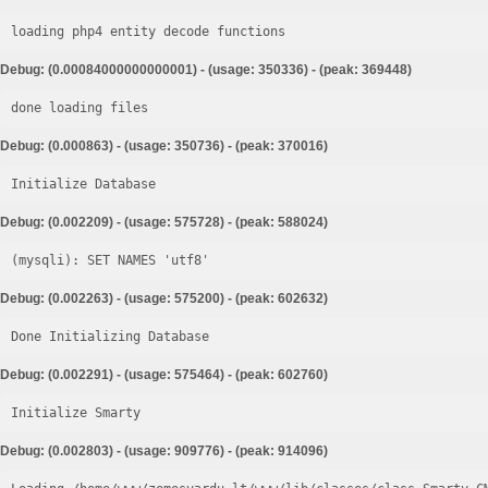
loading php4 entity decode functions
Debug: (0.00084000000000001) - (usage: 350336) - (peak: 369448)
done loading files
Debug: (0.000863) - (usage: 350736) - (peak: 370016)
Initialize Database
Debug: (0.002209) - (usage: 575728) - (peak: 588024)
Debug: (0.002263) - (usage: 575200) - (peak: 602632)
Done Initializing Database
Debug: (0.002291) - (usage: 575464) - (peak: 602760)
Initialize Smarty
Debug: (0.002803) - (usage: 909776) - (peak: 914096)