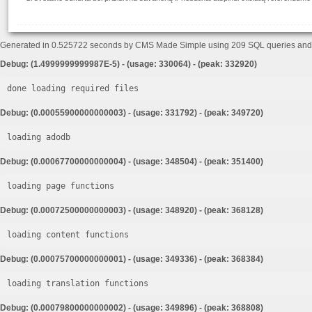
Generated in 0.525722 seconds by CMS Made Simple using 209 SQL queries an
Debug: (1.4999999999987E-5) - (usage: 330064) - (peak: 332920)
done loading required files
Debug: (0.00055900000000003) - (usage: 331792) - (peak: 349720)
loading adodb
Debug: (0.00067700000000004) - (usage: 348504) - (peak: 351400)
loading page functions
Debug: (0.00072500000000003) - (usage: 348920) - (peak: 368128)
loading content functions
Debug: (0.00075700000000001) - (usage: 349336) - (peak: 368384)
loading translation functions
Debug: (0.00079800000000002) - (usage: 349896) - (peak: 368808)