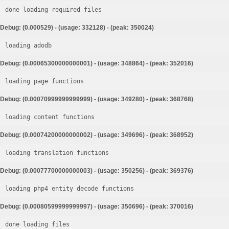
done loading required files
Debug: (0.000529) - (usage: 332128) - (peak: 350024)
loading adodb
Debug: (0.00065300000000001) - (usage: 348864) - (peak: 352016)
loading page functions
Debug: (0.00070999999999999) - (usage: 349280) - (peak: 368768)
loading content functions
Debug: (0.00074200000000002) - (usage: 349696) - (peak: 368952)
loading translation functions
Debug: (0.00077700000000003) - (usage: 350256) - (peak: 369376)
loading php4 entity decode functions
Debug: (0.00080599999999997) - (usage: 350696) - (peak: 370016)
done loading files