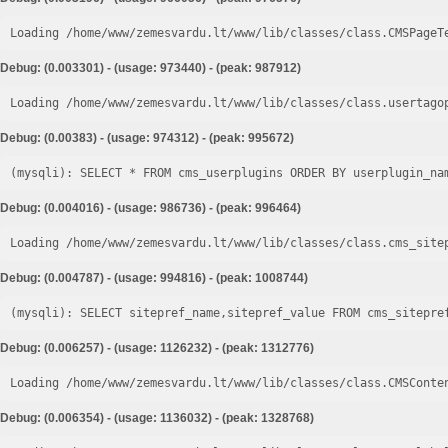
Loading /home/www/zemesvardu.lt/www/lib/classes/class.CMSPageT
Debug: (0.003301) - (usage: 973440) - (peak: 987912)
Loading /home/www/zemesvardu.lt/www/lib/classes/class.usertago
Debug: (0.00383) - (usage: 974312) - (peak: 995672)
Debug: (0.004016) - (usage: 986736) - (peak: 996464)
Loading /home/www/zemesvardu.lt/www/lib/classes/class.cms_site
Debug: (0.004787) - (usage: 994816) - (peak: 1008744)
Debug: (0.006257) - (usage: 1126232) - (peak: 1312776)
Loading /home/www/zemesvardu.lt/www/lib/classes/class.CMSConte
Debug: (0.006354) - (usage: 1136032) - (peak: 1328768)