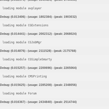
loading module avplayer
Debug: (0.013406) - (usage: 1802384) - (peak: 1903032)
loading module CGExtensions
Debug: (0.014441) - (usage: 2002312) - (peak: 2068024)
loading module CGJobMgr
Debug: (0.014876) - (usage: 2111528) - (peak: 2175768)
loading module CGSimpleSmarty
Debug: (0.015257) - (usage: 2200696) - (peak: 2265064)
loading module CMSPrinting
Debug: (0.015625) - (usage: 2285208) - (peak: 2348056)
loading module Forum
Debug: (0.016367) - (usage: 2434840) - (peak: 2514744)