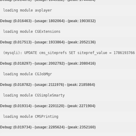
loading module avplayer
Debug: (0.016463) - (usage: 1802064) - (peak: 1903032)
loading module CGExtensions
Debug: (0.017513) - (usage: 1933864) - (peak: 2052136)
Debug: (0.018297) - (usage: 2002792) - (peak: 2080416)
loading module CGJobMgr
Debug: (0.018782) - (usage: 2111976) - (peak: 2185864)
loading module CGSimpleSmarty
Debug: (0.019314) - (usage: 2201120) - (peak: 2271904)
loading module CMSPrinting
Debug: (0.019734) - (usage: 2285624) - (peak: 2352160)