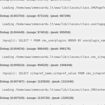
Loading /home/www/zemesvardu.lt/www/lib/classes/class.CMSPageT
Debug: (0.003704) - (usage: 973144) - (peak: 987296)
Loading /home/www/zemesvardu.lt/www/lib/classes/class.usertago
Debug: (0.004449) - (usage: 974016) - (peak: 995056)
Debug: (0.004634) - (usage: 986440) - (peak: 996176)
Loading /home/www/zemesvardu.lt/www/lib/classes/class.cms_site
Debug: (0.005624) - (usage: 994520) - (peak: 1008448)
Debug: (0.007407) - (usage: 1125920) - (peak: 1312440)
Loading /home/www/zemesvardu.lt/www/lib/classes/class.CMSConte
Debug: (0.007529) - (usage: 1135720) - (peak: 1328328)