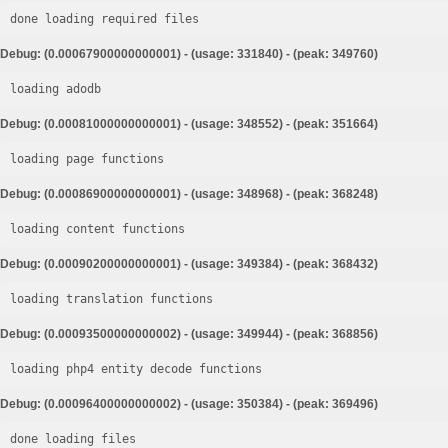
done loading required files
Debug: (0.00067900000000001) - (usage: 331840) - (peak: 349760)
loading adodb
Debug: (0.00081000000000001) - (usage: 348552) - (peak: 351664)
loading page functions
Debug: (0.00086900000000001) - (usage: 348968) - (peak: 368248)
loading content functions
Debug: (0.00090200000000001) - (usage: 349384) - (peak: 368432)
loading translation functions
Debug: (0.00093500000000002) - (usage: 349944) - (peak: 368856)
loading php4 entity decode functions
Debug: (0.00096400000000002) - (usage: 350384) - (peak: 369496)
done loading files