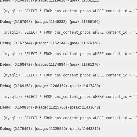
Debug: (0.166398) - (usage: 11128616) - (peak: 11352112)
Debug: (0.167068) - (usage: 11146232) - (peak: 11360160)
Debug: (0.167744) - (usage: 11162144) - (peak: 11376328)
Debug: (0.168472) - (usage: 11174984) - (peak: 11391376)
Debug: (0.169158) - (usage: 11206152) - (peak: 11417480)
Debug: (0.169834) - (usage: 11215760) - (peak: 11433648)
Debug: (0.170497) - (usage: 11225520) - (peak: 11442312)