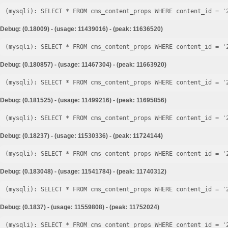
Debug: (0.18009) - (usage: 11439016) - (peak: 11636520)
Debug: (0.180857) - (usage: 11467304) - (peak: 11663920)
Debug: (0.181525) - (usage: 11499216) - (peak: 11695856)
Debug: (0.18237) - (usage: 11530336) - (peak: 11724144)
Debug: (0.183048) - (usage: 11541784) - (peak: 11740312)
Debug: (0.1837) - (usage: 11559808) - (peak: 11752024)