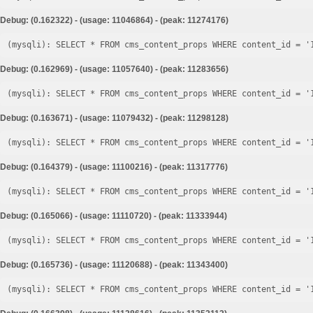
Debug: (0.162322) - (usage: 11046864) - (peak: 11274176)
Debug: (0.162969) - (usage: 11057640) - (peak: 11283656)
Debug: (0.163671) - (usage: 11079432) - (peak: 11298128)
Debug: (0.164379) - (usage: 11100216) - (peak: 11317776)
Debug: (0.165066) - (usage: 11110720) - (peak: 11333944)
Debug: (0.165736) - (usage: 11120688) - (peak: 11343400)