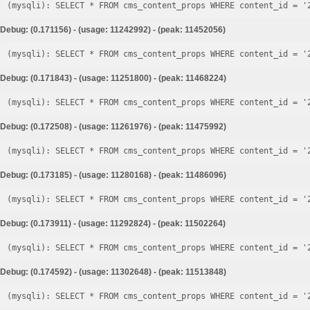
Debug: (0.171156) - (usage: 11242992) - (peak: 11452056)
Debug: (0.171843) - (usage: 11251800) - (peak: 11468224)
Debug: (0.172508) - (usage: 11261976) - (peak: 11475992)
Debug: (0.173185) - (usage: 11280168) - (peak: 11486096)
Debug: (0.173911) - (usage: 11292824) - (peak: 11502264)
Debug: (0.174592) - (usage: 11302648) - (peak: 11513848)