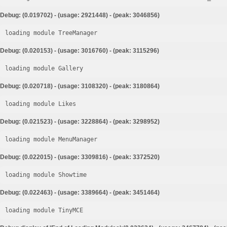
Debug: (0.019702) - (usage: 2921448) - (peak: 3046856)
loading module TreeManager
Debug: (0.020153) - (usage: 3016760) - (peak: 3115296)
loading module Gallery
Debug: (0.020718) - (usage: 3108320) - (peak: 3180864)
loading module Likes
Debug: (0.021523) - (usage: 3228864) - (peak: 3298952)
loading module MenuManager
Debug: (0.022015) - (usage: 3309816) - (peak: 3372520)
loading module Showtime
Debug: (0.022463) - (usage: 3389664) - (peak: 3451464)
loading module TinyMCE