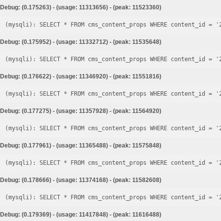
Debug: (0.175263) - (usage: 11313656) - (peak: 11523360)
Debug: (0.175952) - (usage: 11332712) - (peak: 11535648)
Debug: (0.176622) - (usage: 11346920) - (peak: 11551816)
Debug: (0.177275) - (usage: 11357928) - (peak: 11564920)
Debug: (0.177961) - (usage: 11365488) - (peak: 11575848)
Debug: (0.178666) - (usage: 11374168) - (peak: 11582608)
Debug: (0.179369) - (usage: 11417848) - (peak: 11616488)