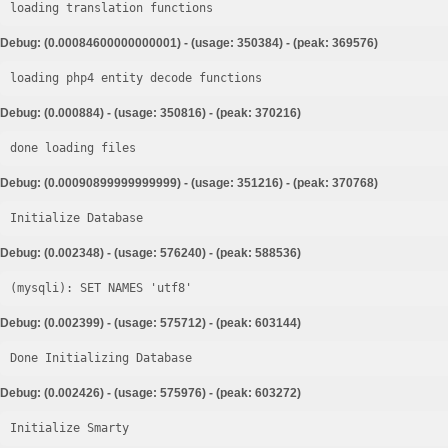
loading translation functions
Debug: (0.00084600000000001) - (usage: 350384) - (peak: 369576)
loading php4 entity decode functions
Debug: (0.000884) - (usage: 350816) - (peak: 370216)
done loading files
Debug: (0.00090899999999999) - (usage: 351216) - (peak: 370768)
Initialize Database
Debug: (0.002348) - (usage: 576240) - (peak: 588536)
Debug: (0.002399) - (usage: 575712) - (peak: 603144)
Done Initializing Database
Debug: (0.002426) - (usage: 575976) - (peak: 603272)
Initialize Smarty