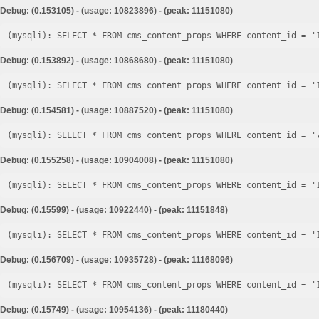
Debug: (0.153105) - (usage: 10823896) - (peak: 11151080)
Debug: (0.153892) - (usage: 10868680) - (peak: 11151080)
Debug: (0.154581) - (usage: 10887520) - (peak: 11151080)
Debug: (0.155258) - (usage: 10904008) - (peak: 11151080)
Debug: (0.15599) - (usage: 10922440) - (peak: 11151848)
Debug: (0.156709) - (usage: 10935728) - (peak: 11168096)
Debug: (0.15749) - (usage: 10954136) - (peak: 11180440)