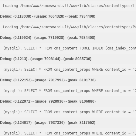
Loading /home/www/zemesvardu.lt/www/lib/classes/contenttypes/L
Debug: (0.118038) - (usage: 7664328) - (peak: 7934408)
Loading /home/www/zemesvardu.lt/www/lib/classes/contenttypes/P
Debug: (0.119924) - (usage: 7719928) - (peak: 7934408)
Debug: (0.1213) - (usage: 7908144) - (peak: 8085736)
Debug: (0.122152) - (usage: 7917992) - (peak: 8101736)
Debug: (0.122972) - (usage: 7928936) - (peak: 8106880)
Debug: (0.124017) - (usage: 7937336) - (peak: 8117552)