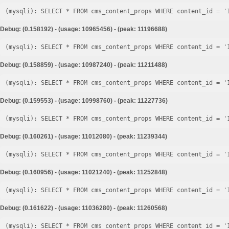
Debug: (0.158192) - (usage: 10965456) - (peak: 11196688)
Debug: (0.158859) - (usage: 10987240) - (peak: 11211488)
Debug: (0.159553) - (usage: 10998760) - (peak: 11227736)
Debug: (0.160261) - (usage: 11012080) - (peak: 11239344)
Debug: (0.160956) - (usage: 11021240) - (peak: 11252848)
Debug: (0.161622) - (usage: 11036280) - (peak: 11260568)