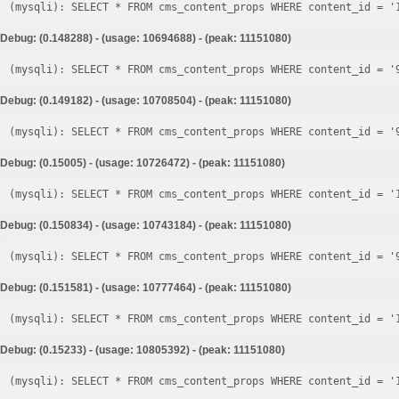
Debug: (0.148288) - (usage: 10694688) - (peak: 11151080)
Debug: (0.149182) - (usage: 10708504) - (peak: 11151080)
Debug: (0.15005) - (usage: 10726472) - (peak: 11151080)
Debug: (0.150834) - (usage: 10743184) - (peak: 11151080)
Debug: (0.151581) - (usage: 10777464) - (peak: 11151080)
Debug: (0.15233) - (usage: 10805392) - (peak: 11151080)