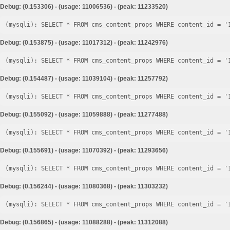
Debug: (0.153306) - (usage: 11006536) - (peak: 11233520)
Debug: (0.153875) - (usage: 11017312) - (peak: 11242976)
Debug: (0.154487) - (usage: 11039104) - (peak: 11257792)
Debug: (0.155092) - (usage: 11059888) - (peak: 11277488)
Debug: (0.155691) - (usage: 11070392) - (peak: 11293656)
Debug: (0.156244) - (usage: 11080368) - (peak: 11303232)
Debug: (0.156865) - (usage: 11088288) - (peak: 11312088)