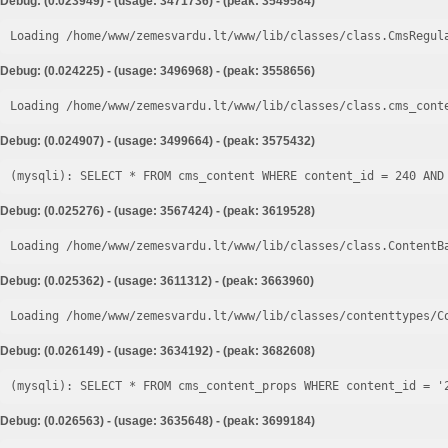
Debug: (0.023949) - (usage: 3471736) - (peak: 3549584)
Loading /home/www/zemesvardu.lt/www/lib/classes/class.CmsRegul
Debug: (0.024225) - (usage: 3496968) - (peak: 3558656)
Loading /home/www/zemesvardu.lt/www/lib/classes/class.cms_cont
Debug: (0.024907) - (usage: 3499664) - (peak: 3575432)
Debug: (0.025276) - (usage: 3567424) - (peak: 3619528)
Loading /home/www/zemesvardu.lt/www/lib/classes/class.ContentB
Debug: (0.025362) - (usage: 3611312) - (peak: 3663960)
Loading /home/www/zemesvardu.lt/www/lib/classes/contenttypes/C
Debug: (0.026149) - (usage: 3634192) - (peak: 3682608)
Debug: (0.026563) - (usage: 3635648) - (peak: 3699184)