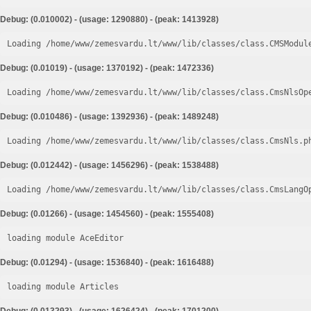
Debug: (0.010002) - (usage: 1290880) - (peak: 1413928)
Loading /home/www/zemesvardu.lt/www/lib/classes/class.CMSModul
Debug: (0.01019) - (usage: 1370192) - (peak: 1472336)
Loading /home/www/zemesvardu.lt/www/lib/classes/class.CmsNlsOp
Debug: (0.010486) - (usage: 1392936) - (peak: 1489248)
Loading /home/www/zemesvardu.lt/www/lib/classes/class.CmsNls.p
Debug: (0.012442) - (usage: 1456296) - (peak: 1538488)
Loading /home/www/zemesvardu.lt/www/lib/classes/class.CmsLangO
Debug: (0.01266) - (usage: 1454560) - (peak: 1555408)
loading module AceEditor
Debug: (0.01294) - (usage: 1536840) - (peak: 1616488)
loading module Articles