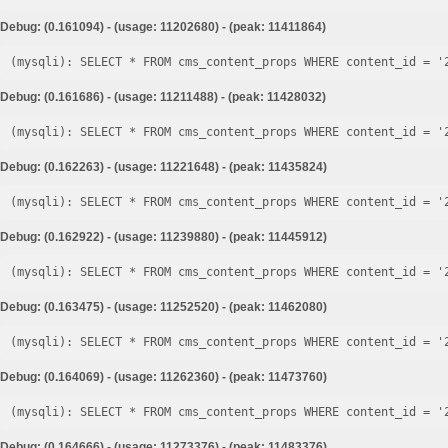
Debug: (0.161094) - (usage: 11202680) - (peak: 11411864)
Debug: (0.161686) - (usage: 11211488) - (peak: 11428032)
Debug: (0.162263) - (usage: 11221648) - (peak: 11435824)
Debug: (0.162922) - (usage: 11239880) - (peak: 11445912)
Debug: (0.163475) - (usage: 11252520) - (peak: 11462080)
Debug: (0.164069) - (usage: 11262360) - (peak: 11473760)
Debug: (0.164666) - (usage: 11273376) - (peak: 11483376)