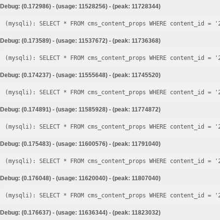
Debug: (0.172986) - (usage: 11528256) - (peak: 11728344)
Debug: (0.173589) - (usage: 11537672) - (peak: 11736368)
Debug: (0.174237) - (usage: 11555648) - (peak: 11745520)
Debug: (0.174891) - (usage: 11585928) - (peak: 11774872)
Debug: (0.175483) - (usage: 11600576) - (peak: 11791040)
Debug: (0.176048) - (usage: 11620040) - (peak: 11807040)
Debug: (0.176637) - (usage: 11636344) - (peak: 11823032)