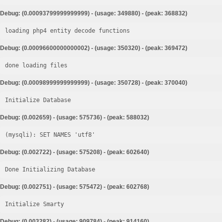
Debug: (0.00093799999999999) - (usage: 349880) - (peak: 368832)
loading php4 entity decode functions
Debug: (0.00096600000000002) - (usage: 350320) - (peak: 369472)
done loading files
Debug: (0.00098999999999999) - (usage: 350728) - (peak: 370040)
Initialize Database
Debug: (0.002659) - (usage: 575736) - (peak: 588032)
Debug: (0.002722) - (usage: 575208) - (peak: 602640)
Done Initializing Database
Debug: (0.002751) - (usage: 575472) - (peak: 602768)
Initialize Smarty
Debug: (0.003282) - (usage: 909784) - (peak: 914160)