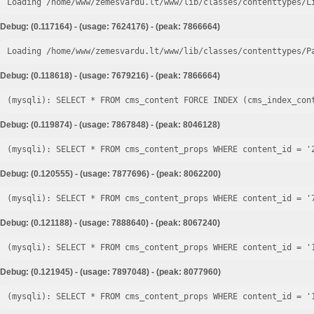
Loading /home/www/zemesvardu.lt/www/lib/classes/contenttypes/L
Debug: (0.117164) - (usage: 7624176) - (peak: 7866664)
Loading /home/www/zemesvardu.lt/www/lib/classes/contenttypes/P
Debug: (0.118618) - (usage: 7679216) - (peak: 7866664)
Debug: (0.119874) - (usage: 7867848) - (peak: 8046128)
Debug: (0.120555) - (usage: 7877696) - (peak: 8062200)
Debug: (0.121188) - (usage: 7888640) - (peak: 8067240)
Debug: (0.121945) - (usage: 7897048) - (peak: 8077960)