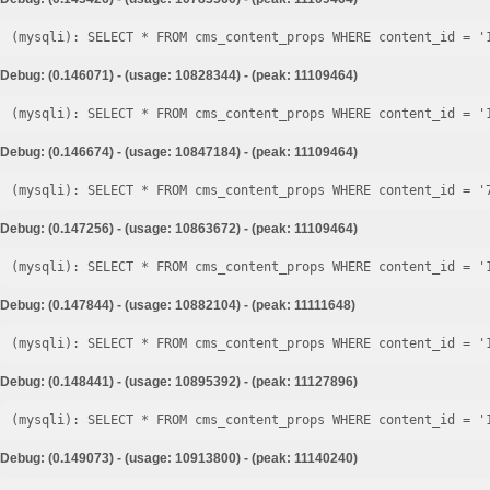
Debug: (0.146071) - (usage: 10828344) - (peak: 11109464)
Debug: (0.146674) - (usage: 10847184) - (peak: 11109464)
Debug: (0.147256) - (usage: 10863672) - (peak: 11109464)
Debug: (0.147844) - (usage: 10882104) - (peak: 11111648)
Debug: (0.148441) - (usage: 10895392) - (peak: 11127896)
Debug: (0.149073) - (usage: 10913800) - (peak: 11140240)