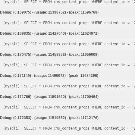
Debug: (0.169075) - (usage: 11398752) - (peak: 11596768)
Debug: (0.169835) - (usage: 11427040) - (peak: 11624072)
Debug: (0.170475) - (usage: 11458952) - (peak: 11656008)
Debug: (0.171149) - (usage: 11490072) - (peak: 11684296)
Debug: (0.171766) - (usage: 11501520) - (peak: 11700464)
Debug: (0.172353) - (usage: 11519552) - (peak: 11712176)