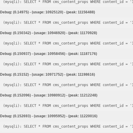
Debug: (0.14975) - (usage: 10925120) - (peak: 11156488)
Debug: (0.150342) - (usage: 10946920) - (peak: 11170928)
Debug: (0.150937) - (usage: 10958456) - (peak: 11187176)
Debug: (0.15152) - (usage: 10971752) - (peak: 11198616)
Debug: (0.152096) - (usage: 10980912) - (peak: 11212248)
Debug: (0.152693) - (usage: 10995952) - (peak: 11220016)