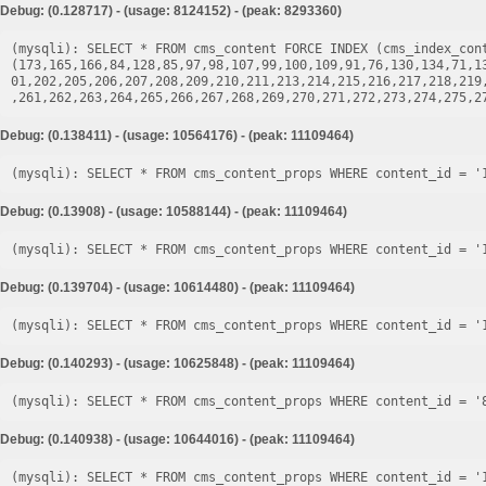
Debug: (0.128717) - (usage: 8124152) - (peak: 8293360)
(mysqli): SELECT * FROM cms_content FORCE INDEX (cms_index_cont
(173,165,166,84,128,85,97,98,107,99,100,109,91,76,130,134,71,1
01,202,205,206,207,208,209,210,211,213,214,215,216,217,218,219
Debug: (0.138411) - (usage: 10564176) - (peak: 11109464)
Debug: (0.13908) - (usage: 10588144) - (peak: 11109464)
Debug: (0.139704) - (usage: 10614480) - (peak: 11109464)
Debug: (0.140293) - (usage: 10625848) - (peak: 11109464)
Debug: (0.140938) - (usage: 10644016) - (peak: 11109464)