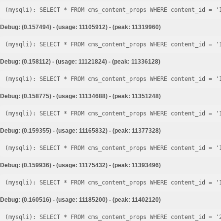
Debug: (0.157494) - (usage: 11105912) - (peak: 11319960)
Debug: (0.158112) - (usage: 11121824) - (peak: 11336128)
Debug: (0.158775) - (usage: 11134688) - (peak: 11351248)
Debug: (0.159355) - (usage: 11165832) - (peak: 11377328)
Debug: (0.159936) - (usage: 11175432) - (peak: 11393496)
Debug: (0.160516) - (usage: 11185200) - (peak: 11402120)