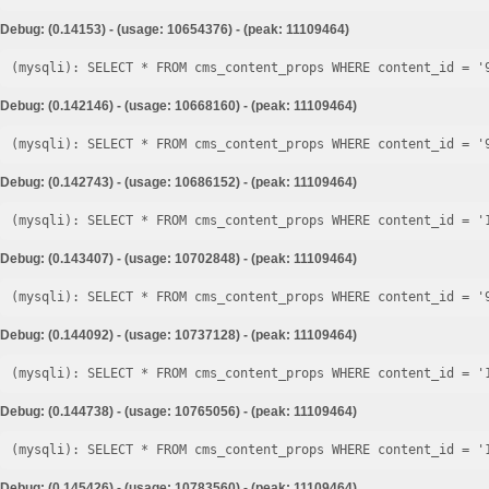
Debug: (0.14153) - (usage: 10654376) - (peak: 11109464)
Debug: (0.142146) - (usage: 10668160) - (peak: 11109464)
Debug: (0.142743) - (usage: 10686152) - (peak: 11109464)
Debug: (0.143407) - (usage: 10702848) - (peak: 11109464)
Debug: (0.144092) - (usage: 10737128) - (peak: 11109464)
Debug: (0.144738) - (usage: 10765056) - (peak: 11109464)
Debug: (0.145426) - (usage: 10783560) - (peak: 11109464)