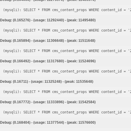
Debug: (0.165276) - (usage: 11292440) - (peak: 11495480)
Debug: (0.165894) - (usage: 11306648) - (peak: 11511648)
Debug: (0.166492) - (usage: 11317680) - (peak: 11524696)
Debug: (0.16711) - (usage: 11325248) - (peak: 11535648)
Debug: (0.167772) - (usage: 11333896) - (peak: 11542584)
Debug: (0.168404) - (usage: 11377544) - (peak: 11576600)