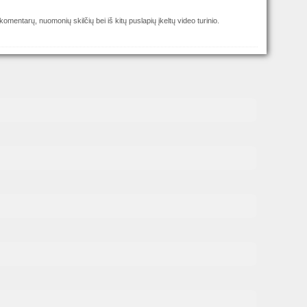
omentarų, nuomonių skilčių bei iš kitų puslapių įkeltų video turinio.