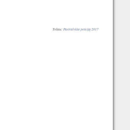
Toliau:
Pasirašykite peticiją 2017