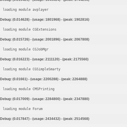
loading module avplayer
Debug: (0.014628) - (usage: 1801968) - (peak: 1902816)
loading module CGExtensions
Debug: (0.015726) - (usage: 2001896) - (peak: 2067808)
loading module CGJobMgr
Debug: (0.016223) - (usage: 2111120) - (peak: 2175560)
loading module CGSimpleSmarty
Debug: (0.01661) - (usage: 2200288) - (peak: 2264888)
loading module CMSPrinting
Debug: (0.017009) - (usage: 2284800) - (peak: 2347880)
loading module Forum
Debug: (0.017847) - (usage: 2434432) - (peak: 2514568)