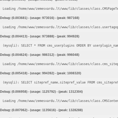
Loading /home/www/zemesvardu.lt/www/lib/classes/class.CMSPageT
Debug: (0.003681) - (usage: 973016) - (peak: 987168)
Loading /home/www/zemesvardu.lt/www/lib/classes/class.usertago
Debug: (0.004413) - (usage: 973888) - (peak: 994928)
Debug: (0.004624) - (usage: 986312) - (peak: 996048)
Loading /home/www/zemesvardu.lt/www/lib/classes/class.cms_site
Debug: (0.005418) - (usage: 994392) - (peak: 1008320)
Debug: (0.006958) - (usage: 1125792) - (peak: 1312304)
Loading /home/www/zemesvardu.lt/www/lib/classes/class.CMSConte
Debug: (0.007062) - (usage: 1135616) - (peak: 1328288)