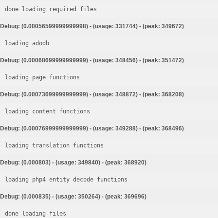
done loading required files
Debug: (0.00056599999999998) - (usage: 331744) - (peak: 349672)
loading adodb
Debug: (0.00068699999999999) - (usage: 348456) - (peak: 351472)
loading page functions
Debug: (0.00073699999999999) - (usage: 348872) - (peak: 368208)
loading content functions
Debug: (0.00076999999999999) - (usage: 349288) - (peak: 368496)
loading translation functions
Debug: (0.000803) - (usage: 349840) - (peak: 368920)
loading php4 entity decode functions
Debug: (0.000835) - (usage: 350264) - (peak: 369696)
done loading files