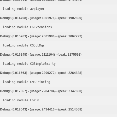
loading module avplayer
Debug: (0.014708) - (usage: 1801976) - (peak: 1902800)
loading module CGExtensions
Debug: (0.015763) - (usage: 2001904) - (peak: 2067792)
loading module CGJobMgr
Debug: (0.016245) - (usage: 2111104) - (peak: 2175592)
loading module CGSimpleSmarty
Debug: (0.016663) - (usage: 2200272) - (peak: 2264888)
loading module CMSPrinting
Debug: (0.017067) - (usage: 2284784) - (peak: 2347880)
loading module Forum
Debug: (0.018043) - (usage: 2434416) - (peak: 2514568)