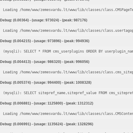
Loading /home/www/zemesvardu.lt/www/lib/classes/class.CMSPageT
Debug: (0.00364) - (usage: 973024) - (peak: 987176)
Loading /home/www/zemesvardu.lt/www/lib/classes/class.usertago
Debug: (0.004215) - (usage: 973896) - (peak: 994936)
Debug: (0.004413) - (usage: 986320) - (peak: 996056)
Loading /home/www/zemesvardu.lt/www/lib/classes/class.cms_site
Debug: (0.005374) - (usage: 994400) - (peak: 1008328)
Debug: (0.006881) - (usage: 1125800) - (peak: 1312312)
Loading /home/www/zemesvardu.lt/www/lib/classes/class.CMSConte
Debug: (0.006991) - (usage: 1135624) - (peak: 1328296)