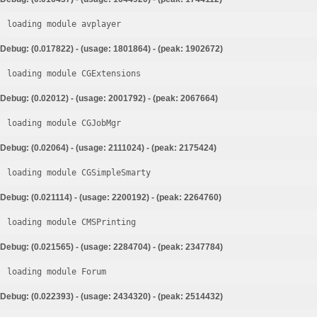
loading module avplayer
Debug: (0.017822) - (usage: 1801864) - (peak: 1902672)
loading module CGExtensions
Debug: (0.02012) - (usage: 2001792) - (peak: 2067664)
loading module CGJobMgr
Debug: (0.02064) - (usage: 2111024) - (peak: 2175424)
loading module CGSimpleSmarty
Debug: (0.021114) - (usage: 2200192) - (peak: 2264760)
loading module CMSPrinting
Debug: (0.021565) - (usage: 2284704) - (peak: 2347784)
loading module Forum
Debug: (0.022393) - (usage: 2434320) - (peak: 2514432)