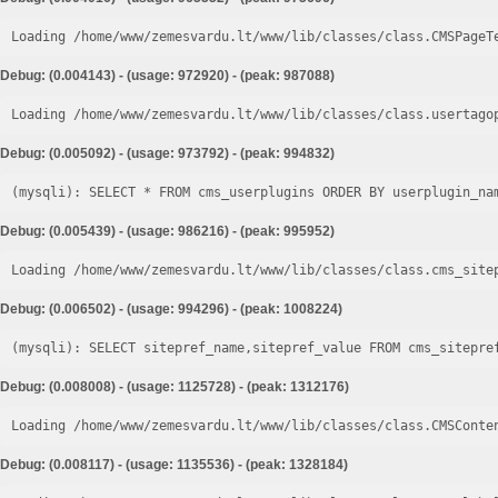
Loading /home/www/zemesvardu.lt/www/lib/classes/class.CMSPageT
Debug: (0.004143) - (usage: 972920) - (peak: 987088)
Loading /home/www/zemesvardu.lt/www/lib/classes/class.usertago
Debug: (0.005092) - (usage: 973792) - (peak: 994832)
Debug: (0.005439) - (usage: 986216) - (peak: 995952)
Loading /home/www/zemesvardu.lt/www/lib/classes/class.cms_site
Debug: (0.006502) - (usage: 994296) - (peak: 1008224)
Debug: (0.008008) - (usage: 1125728) - (peak: 1312176)
Loading /home/www/zemesvardu.lt/www/lib/classes/class.CMSConte
Debug: (0.008117) - (usage: 1135536) - (peak: 1328184)