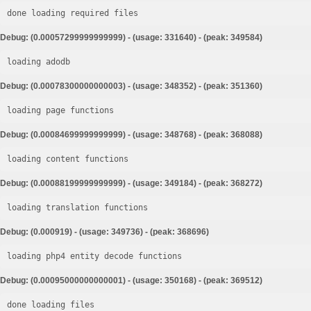
done loading required files
Debug: (0.00057299999999999) - (usage: 331640) - (peak: 349584)
loading adodb
Debug: (0.00078300000000003) - (usage: 348352) - (peak: 351360)
loading page functions
Debug: (0.00084699999999999) - (usage: 348768) - (peak: 368088)
loading content functions
Debug: (0.00088199999999999) - (usage: 349184) - (peak: 368272)
loading translation functions
Debug: (0.000919) - (usage: 349736) - (peak: 368696)
loading php4 entity decode functions
Debug: (0.00095000000000001) - (usage: 350168) - (peak: 369512)
done loading files