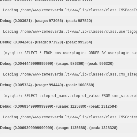
Loading /home/www/zemesvardu.lt/www/lib/classes/class.CMSPageT
Debug: (0.003621) - (usage: 973056) - (peak: 987520)
Loading /home/www/zemesvardu.lt/www/lib/classes/class.usertago
Debug: (0.004246) - (usage: 973928) - (peak: 995264)
Debug: (0.0044449999999999) - (usage: 986360) - (peak: 996320)
Loading /home/www/zemesvardu.lt/www/lib/classes/class.cms_site
Debug: (0.005324) - (usage: 994440) - (peak: 1008568)
Debug: (0.0068349999999999) - (usage: 1125880) - (peak: 1312584)
Loading /home/www/zemesvardu.lt/www/lib/classes/class.CMSConte
Debug: (0.0069399999999999) - (usage: 1135688) - (peak: 1328328)