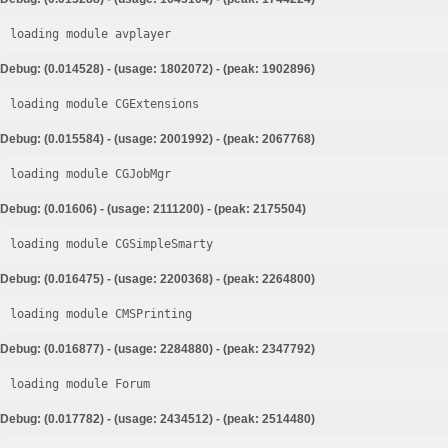
loading module avplayer
Debug: (0.014528) - (usage: 1802072) - (peak: 1902896)
loading module CGExtensions
Debug: (0.015584) - (usage: 2001992) - (peak: 2067768)
loading module CGJobMgr
Debug: (0.01606) - (usage: 2111200) - (peak: 2175504)
loading module CGSimpleSmarty
Debug: (0.016475) - (usage: 2200368) - (peak: 2264800)
loading module CMSPrinting
Debug: (0.016877) - (usage: 2284880) - (peak: 2347792)
loading module Forum
Debug: (0.017782) - (usage: 2434512) - (peak: 2514480)