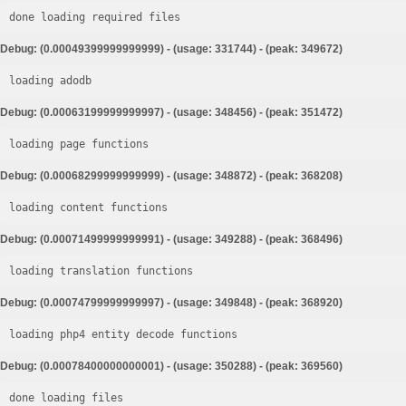
done loading required files
Debug: (0.00049399999999999) - (usage: 331744) - (peak: 349672)
loading adodb
Debug: (0.00063199999999997) - (usage: 348456) - (peak: 351472)
loading page functions
Debug: (0.00068299999999999) - (usage: 348872) - (peak: 368208)
loading content functions
Debug: (0.00071499999999991) - (usage: 349288) - (peak: 368496)
loading translation functions
Debug: (0.00074799999999997) - (usage: 349848) - (peak: 368920)
loading php4 entity decode functions
Debug: (0.00078400000000001) - (usage: 350288) - (peak: 369560)
done loading files