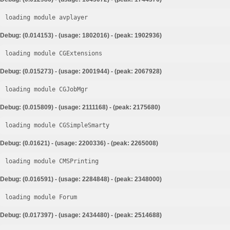
loading module avplayer
Debug: (0.014153) - (usage: 1802016) - (peak: 1902936)
loading module CGExtensions
Debug: (0.015273) - (usage: 2001944) - (peak: 2067928)
loading module CGJobMgr
Debug: (0.015809) - (usage: 2111168) - (peak: 2175680)
loading module CGSimpleSmarty
Debug: (0.01621) - (usage: 2200336) - (peak: 2265008)
loading module CMSPrinting
Debug: (0.016591) - (usage: 2284848) - (peak: 2348000)
loading module Forum
Debug: (0.017397) - (usage: 2434480) - (peak: 2514688)