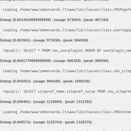
Loading /home/www/zemesvardu.lt/www/lib/classes/class.CMSPageT
Debug: (0.0033029999999999) - (usage: 973064) - (peak: 987184)
Loading /home/www/zemesvardu.lt/www/lib/classes/class.usertago
Debug: (0.003941) - (usage: 973936) - (peak: 994936)
Debug: (0.0041779999999999) - (usage: 986368) - (peak: 996056)
Loading /home/www/zemesvardu.lt/www/lib/classes/class.cms_site
Debug: (0.005053) - (usage: 994448) - (peak: 1008336)
Debug: (0.006481) - (usage: 1125880) - (peak: 1312392)
Loading /home/www/zemesvardu.lt/www/lib/classes/class.CMSConte
Debug: (0.006574) - (usage: 1135704) - (peak: 1328376)