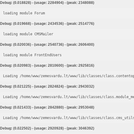
Debug: (0.018828) - (usage: 2284904) - (peak: 2348088)
loading module Forum
Debug: (0.019668) - (usage: 2434536) - (peak: 2514776)
loading module CMSMailer
Debug: (0.020036) - (usage: 2540736) - (peak: 2606400)
loading module FrontEndUsers
Debug: (0.020983) - (usage: 2810600) - (peak: 2925816)
Loading /home/www/zemesvardu.lt/www/lib/classes/class.contento
Debug: (0.021225) - (usage: 2824824) - (peak: 2943032)
Loading /home/www/zemesvardu.lt/www/lib/classes/class.module_m
Debug: (0.021433) - (usage: 2842880) - (peak: 2953048)
Loading /home/www/zemesvardu.lt/www/lib/classes/class.cms_util
Debug: (0.022502) - (usage: 2920928) - (peak: 3046392)