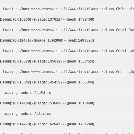
Loading /home/www/zemesvardu.lt/www/lib/classes/class.CMSModul
Debug: (0.010836) - (usage: 1370224) - (peak: 1472408)
Loading /home/www/zemesvardu.lt/www/lib/classes/class.CmsNlsOp
Debug: (0.011401) - (usage: 1392968) - (peak: 1489320)
Loading /home/www/zemesvardu.lt/www/lib/classes/class.CmsNls.p
Debug: (0.013378) - (usage: 1456328) - (peak: 1538424)
Loading /home/www/zemesvardu.lt/www/lib/classes/class.CmsLangO
Debug: (0.013542) - (usage: 1454592) - (peak: 1555344)
loading module AceEditor
Debug: (0.014189) - (usage: 1536888) - (peak: 1616400)
loading module Articles
Debug: (0.014779) - (usage: 1626472) - (peak: 1701248)