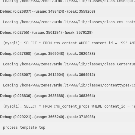
Loading /home/www/zemesvardu.lt/www/lib/classes/class.CmsRegul
Debug: (0.026837) - (usage: 3498424) - (peak: 3559208)
Loading /home/www/zemesvardu.lt/www/lib/classes/class.cms_cont
Debug: (0.02755) - (usage: 3501184) - (peak: 3576128)
Debug: (0.027868) - (usage: 3569048) - (peak: 3620488)
Loading /home/www/zemesvardu.lt/www/lib/classes/class.ContentB
Debug: (0.028007) - (usage: 3612904) - (peak: 3664912)
Loading /home/www/zemesvardu.lt/www/lib/classes/contenttypes/C
Debug: (0.028836) - (usage: 3635688) - (peak: 3683664)
Debug: (0.029221) - (usage: 3665240) - (peak: 3718936)
process template top