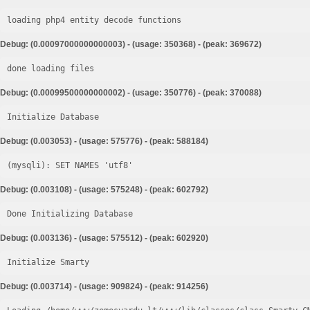
loading php4 entity decode functions
Debug: (0.00097000000000003) - (usage: 350368) - (peak: 369672)
done loading files
Debug: (0.00099500000000002) - (usage: 350776) - (peak: 370088)
Initialize Database
Debug: (0.003053) - (usage: 575776) - (peak: 588184)
Debug: (0.003108) - (usage: 575248) - (peak: 602792)
Done Initializing Database
Debug: (0.003136) - (usage: 575512) - (peak: 602920)
Initialize Smarty
Debug: (0.003714) - (usage: 909824) - (peak: 914256)