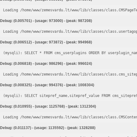
Loading /home/www/zemesvardu.lt/www/lib/classes/class.CMSPageT
Debug: (0.005701) - (usage: 973000) - (peak: 987208)
Loading /home/www/zemesvardu.lt/www/lib/classes/class.usertago
Debug: (0.006512) - (usage: 973872) - (peak: 994968)
Debug: (0.006818) - (usage: 986296) - (peak: 996024)
Loading /home/www/zemesvardu.lt/www/lib/classes/class.cms_site
Debug: (0.008325) - (usage: 994376) - (peak: 1008304)
Debug: (0.010955) - (usage: 1125768) - (peak: 1312304)
Loading /home/www/zemesvardu.lt/www/lib/classes/class.CMSConte
Debug: (0.011137) - (usage: 1135592) - (peak: 1328288)