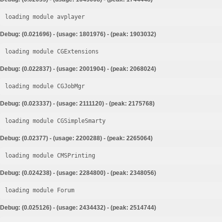
loading module avplayer
Debug: (0.021696) - (usage: 1801976) - (peak: 1903032)
loading module CGExtensions
Debug: (0.022837) - (usage: 2001904) - (peak: 2068024)
loading module CGJobMgr
Debug: (0.023337) - (usage: 2111120) - (peak: 2175768)
loading module CGSimpleSmarty
Debug: (0.02377) - (usage: 2200288) - (peak: 2265064)
loading module CMSPrinting
Debug: (0.024238) - (usage: 2284800) - (peak: 2348056)
loading module Forum
Debug: (0.025126) - (usage: 2434432) - (peak: 2514744)