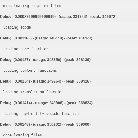
done loading required files
Debug: (0.00087399999999999) - (usage: 331744) - (peak: 349672)
loading adodb
Debug: (0.001163) - (usage: 348448) - (peak: 351472)
loading page functions
Debug: (0.00127) - (usage: 348856) - (peak: 368136)
loading content functions
Debug: (0.00134) - (usage: 349264) - (peak: 368416)
loading translation functions
Debug: (0.001414) - (usage: 349808) - (peak: 368824)
loading php4 entity decode functions
Debug: (0.00148) - (usage: 350232) - (peak: 369600)
done loading files