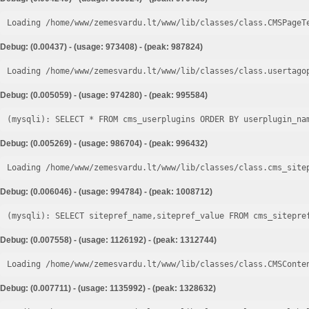
Loading /home/www/zemesvardu.lt/www/lib/classes/class.CMSPageT
Debug: (0.00437) - (usage: 973408) - (peak: 987824)
Loading /home/www/zemesvardu.lt/www/lib/classes/class.usertago
Debug: (0.005059) - (usage: 974280) - (peak: 995584)
Debug: (0.005269) - (usage: 986704) - (peak: 996432)
Loading /home/www/zemesvardu.lt/www/lib/classes/class.cms_site
Debug: (0.006046) - (usage: 994784) - (peak: 1008712)
Debug: (0.007558) - (usage: 1126192) - (peak: 1312744)
Loading /home/www/zemesvardu.lt/www/lib/classes/class.CMSConte
Debug: (0.007711) - (usage: 1135992) - (peak: 1328632)