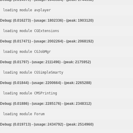
loading module avplayer
Debug: (0.016273) - (usage: 1802336) - (peak: 1903120)
loading module CGExtensions
Debug: (0.017471) - (usage: 2002264) - (peak: 2068192)
loading module CGJobMgr
Debug: (0.01797) - (usage: 2111496) - (peak: 2175952)
loading module CGSimpleSmarty
Debug: (0.01844) - (usage: 2200664) - (peak: 2265288)
loading module CMSPrinting
Debug: (0.01886) - (usage: 2285176) - (peak: 2348312)
loading module Forum
Debug: (0.019713) - (usage: 2434792) - (peak: 2514960)